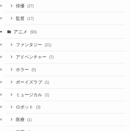
俳優
(27)
監督
(17)
アニメ
(93)
ファンタジー
(21)
アドベンチャー
(7)
ホラー
(5)
ボーイズラブ
(1)
ミュージカル
(1)
ロボット
(3)
医療
(1)