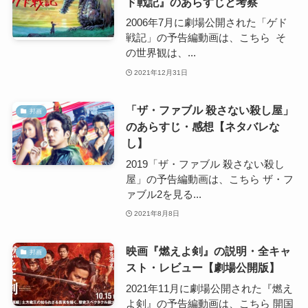
ド戦記』のあらすじと考察
2006年7月に劇場公開された「ゲド
戦記」の予告編動画は、こちら そ
の世界観は、...
2021年12月31日
「ザ・ファブル 殺さない殺し屋」
邦画
のあらすじ・感想【ネタバレな
し】
2019「ザ・ファブル 殺さない殺し
屋」の予告編動画は、こちら ザ・フ
ァブル2を見る...
2021年8月8日
映画『燃えよ剣』の説明・全キャ
邦画
スト・レビュー【劇場公開版】
2021年11月に劇場公開された『燃え
よ剣』の予告編動画は、こちら 開国