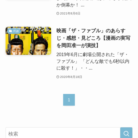
か倒幕か！ ...
2021年8月6日
映画「ザ・ファブル」のあらす
邦画
じ・感想・見どころ【漫画の実写
を岡田准一が演技】
2019年6月に劇場公開された「ザ・
ファブル」 「どんな敵でも6秒以内
に殺す！」・・...
2020年8月18日
1