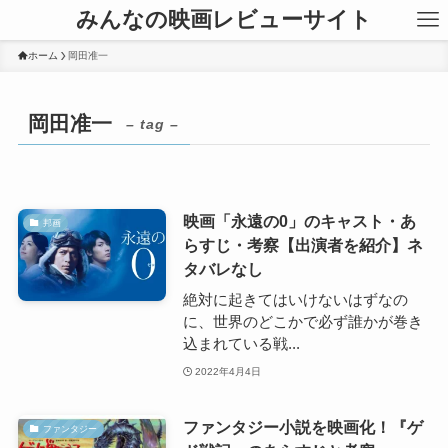
みんなの映画レビューサイト
ホーム
岡田准一
岡田准一
– tag –
映画「永遠の0」のキャスト・あ
邦画
らすじ・考察【出演者を紹介】ネ
タバレなし
絶対に起きてはいけないはずなの
に、世界のどこかで必ず誰かが巻き
込まれている戦...
2022年4月4日
ファンタジー小説を映画化！『ゲ
ファンタジー