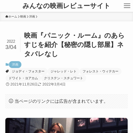
みんなの映画レビューサイト
ホーム
映画
洋画
映画『パニック・ルーム』のあら
2022
すじを紹介【秘密の隠し部屋】ネ
3/04
タバレなし
洋画
ジョディ・フォスター
ジャレッド・レト
フォレスト・ウィテカー
ドワイト・ヨアカム
クリステン・スチュワート
2021年11月26日
2022年3月4日
当ページのリンクには広告が含まれています。