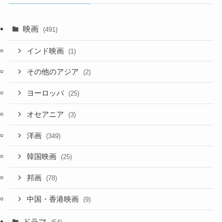
映画
(491)
インド映画
(1)
その他のアジア
(2)
ヨーロッパ
(25)
オセアニア
(3)
洋画
(349)
韓国映画
(25)
邦画
(78)
中国・香港映画
(9)
ドラマ