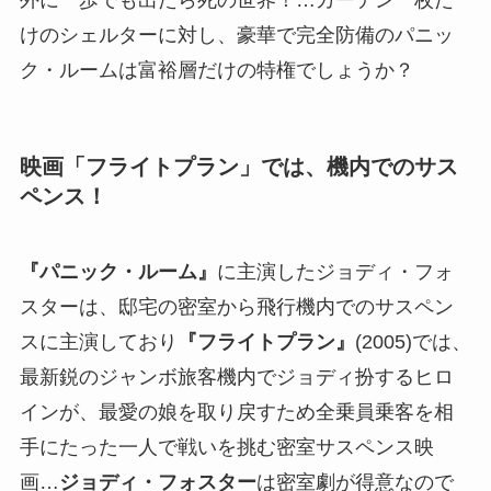
けのシェルターに対し、豪華で完全防備のパニッ
ク・ルームは富裕層だけの特権でしょうか？
映画「フライトプラン」では、機内でのサス
ペンス！
『パニック・ルーム』
に主演したジョディ・フォ
スターは、邸宅の密室から飛行機内でのサスペン
スに主演しており
『フライトプラン』
(2005)では、
最新鋭のジャンボ旅客機内でジョディ扮するヒロ
インが、最愛の娘を取り戻すため全乗員乗客を相
手にたった一人で戦いを挑む密室サスペンス映
画…
ジョディ・
フォスター
は密室劇が得意なので