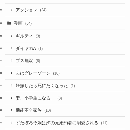
アクション
(24)
漫画
(54)
ギルティ
(3)
ダイヤのA
(1)
ブス無双
(6)
夫はグレーゾーン
(10)
妊娠したら死にたくなった
(1)
妻、小学生になる。
(8)
機能不全家族
(10)
ずたぼろ令嬢は姉の元婚約者に溺愛される
(11)