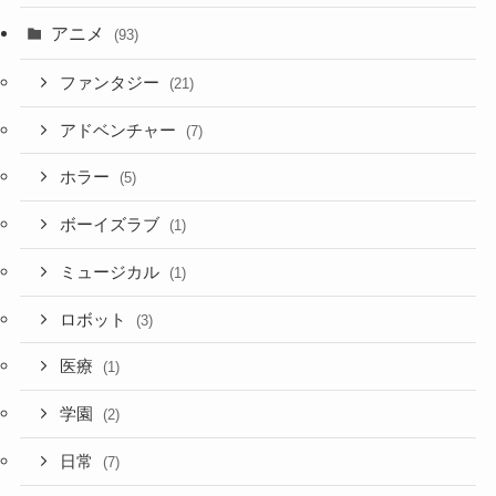
アニメ
(93)
ファンタジー
(21)
アドベンチャー
(7)
ホラー
(5)
ボーイズラブ
(1)
ミュージカル
(1)
ロボット
(3)
医療
(1)
学園
(2)
日常
(7)