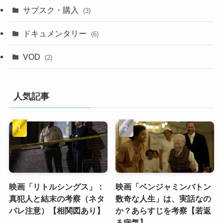
サブスク・購入
(3)
ドキュメンタリー
(6)
VOD
(2)
人気記事
映画「リトルシングス」：
映画「ベンジャミンバトン
真犯人と結末の考察（ネタ
数奇な人生」は、実話なの
バレ注意）【相関図あり】
か？あらすじを考察【若返
る病気】