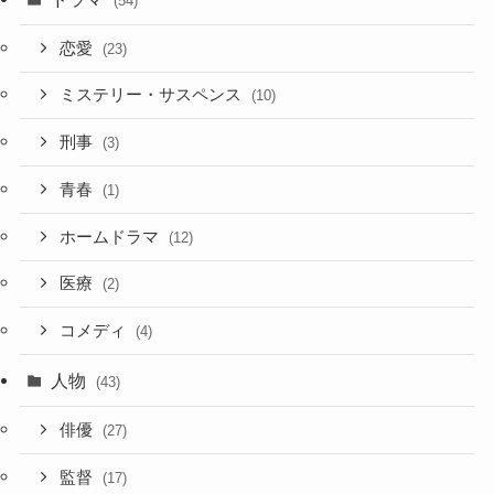
(54)
恋愛
(23)
ミステリー・サスペンス
(10)
刑事
(3)
青春
(1)
ホームドラマ
(12)
医療
(2)
コメディ
(4)
人物
(43)
俳優
(27)
監督
(17)