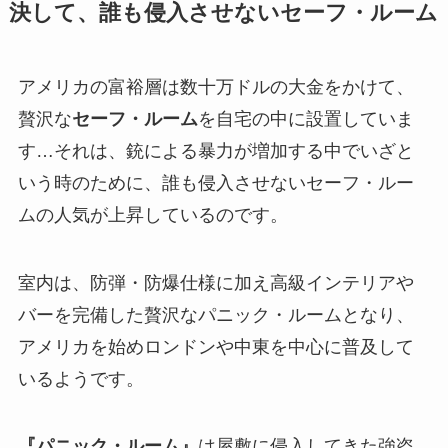
決して、誰も侵入させないセーフ・ルーム
アメリカの富裕層は数十万ドルの大金をかけて、
贅沢な
セーフ・ルーム
を自宅の中に設置していま
す
…それは、銃による暴力が増加する中でいざと
いう時のために、誰も侵入させないセーフ・ルー
ムの人気が上昇しているのです。
室内は、防弾・防爆仕様に加え高級インテリアや
バーを完備した贅沢なパニック・ルームとなり、
アメリカを始めロンドンや中東を中心に普及して
いるようです。
『パニック・ルーム』
は屋敷に侵入してきた強盗