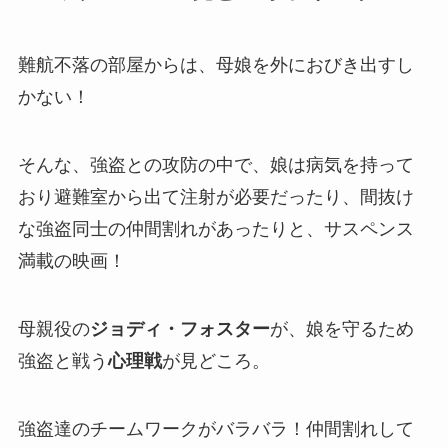
難航不落の部屋からは、母娘を外におびき出すし
かない！
そんな、強盗との攻防の中で、娘は病気を持って
おり避難室から出て注射が必要だったり、間抜け
な強盗同士の仲間割れがあったりと、サスペンス
満載の映画！
母親役の
ジョディ・フォスター
が、娘を守るため
強盗と戦う
心理戦
が見どころ。
強盗達のチームワークがバラバラ！仲間割れして