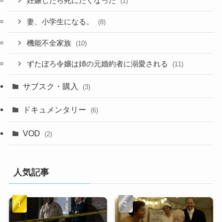
妊娠したら死にたくなった
(1)
妻、小学生になる。
(8)
機能不全家族
(10)
ずたぼろ令嬢は姉の元婚約者に溺愛される
(11)
サブスク・購入
(3)
ドキュメンタリー
(6)
VOD
(2)
人気記事