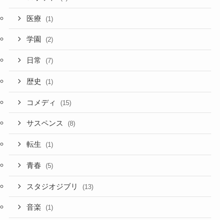
医療
(1)
学園
(2)
日常
(7)
歴史
(1)
コメディ
(15)
サスペンス
(8)
転生
(1)
青春
(5)
スタジオジブリ
(13)
音楽
(1)