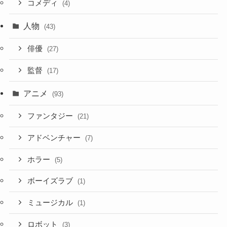
コメディ
(4)
人物
(43)
俳優
(27)
監督
(17)
アニメ
(93)
ファンタジー
(21)
アドベンチャー
(7)
ホラー
(5)
ボーイズラブ
(1)
ミュージカル
(1)
ロボット
(3)