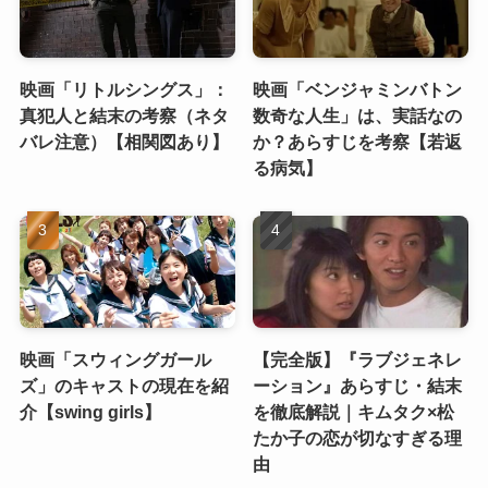
映画「リトルシングス」：
映画「ベンジャミンバトン
真犯人と結末の考察（ネタ
数奇な人生」は、実話なの
バレ注意）【相関図あり】
か？あらすじを考察【若返
る病気】
映画「スウィングガール
【完全版】『ラブジェネレ
ズ」のキャストの現在を紹
ーション』あらすじ・結末
介【swing girls】
を徹底解説｜キムタク×松
たか子の恋が切なすぎる理
由