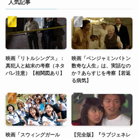
人気記事
映画「リトルシングス」：
映画「ベンジャミンバトン
真犯人と結末の考察（ネタ
数奇な人生」は、実話なの
バレ注意）【相関図あり】
か？あらすじを考察【若返
る病気】
映画「スウィングガール
【完全版】『ラブジェネレ