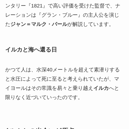
ンタリー『1821』で高い評価を受けた監督で、ナ
レーションは『グラン・ブルー』の主人公を演じ
た
ジャン＝マルク・バール
が解説しています。
イルカと海へ還る日
かつて人は、水深40メートルを超えて素潜りする
と水圧によって死に至ると考えられていたが、マ
イヨールはその常識を易々と乗り越え
イルカ
へと
限りなく近づいていったのです。