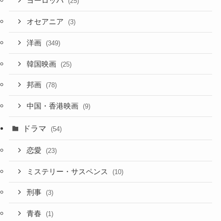
ヨーロッパ
(25)
オセアニア
(3)
洋画
(349)
韓国映画
(25)
邦画
(78)
中国・香港映画
(9)
ドラマ
(54)
恋愛
(23)
ミステリー・サスペンス
(10)
刑事
(3)
青春
(1)