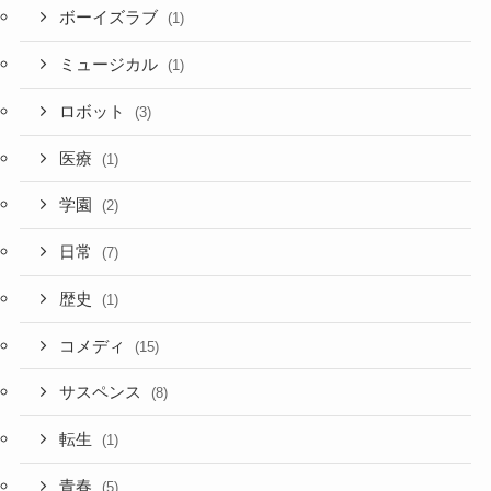
ボーイズラブ
(1)
ミュージカル
(1)
ロボット
(3)
医療
(1)
学園
(2)
日常
(7)
歴史
(1)
コメディ
(15)
サスペンス
(8)
転生
(1)
青春
(5)