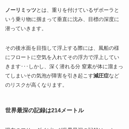
ノーリミッツ
とは、重りを付けているザボーラと
いう乗り物に掴まって垂直に沈み、目標の深度に
潜っていきます。
その後水面を目指して浮上する際には、風船の様
にフロートに空気を入れてその浮力で浮上してい
きます･･･しかし、深く潜れる分 窒素が体に溜まっ
てしまいその気泡が障害を引き起こす
減圧症
など
のリスクが高くなります。
世界最深の記録は214メートル