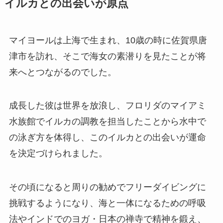
イルカとの出会いが原点
マイヨールは上海で生まれ、10歳の時に佐賀県唐
津市を訪れ、そこで海女の素潜りを見たことが将
来へとつながるのでした。
成長した彼は世界を放浪し、フロリダのマイアミ
水族館でイルカの調教を担当したことから水中で
の泳ぎ方を体得し、このイルカとの出会いが運命
を決定づけられました。
その頃になると周りの勧めでフリーダイビングに
挑戦するようになり、海と一体になるための呼吸
法やインドでのヨガ・日本の禅寺で精神を鍛え、