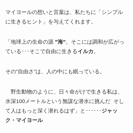
マイヨールの想いと言葉は、私たちに「シンプル
に生きるヒント」を与えてくれます。
「地球上の生命の源
”海”
。そこには調和が広がっ
ている･･･そこで自由に生きる
イルカ
。
その”自由さ”は、人の中にも眠っている。
野生動物のように、日々命がけで生きる私は、
水深100メートルという無謀な潜水に挑んだ そし
て人はもっと深く潜れるはず」と･･････
ジャッ
ク・マイヨール