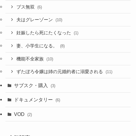
ブス無双
(6)
夫はグレーゾーン
(10)
妊娠したら死にたくなった
(1)
妻、小学生になる。
(8)
機能不全家族
(10)
ずたぼろ令嬢は姉の元婚約者に溺愛される
(11)
サブスク・購入
(3)
ドキュメンタリー
(6)
VOD
(2)