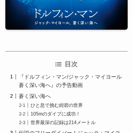
目次
『ドルフィン・マン/ジャック・マイヨール
蒼く深い海へ』の予告動画
蒼く深い海へ
ひと息で挑む紺碧の世界
105mのダイブに成功！
世界最深の記録は214メートル
伝説のフリーダイバー！ジャック・マイヨ