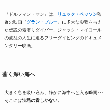
『ドルフィン・マン』は、
リュック・ベッソン
監
督の映画『
グラン・ブルー
』に多大な影響を与え
た伝説の素潜りダイバー、ジャック・マイヨール
の波乱の人生に迫るフリーダイビングのドキュメ
ンタリー映画。
蒼く深い海へ
大きく息を吸い込み、静かに海中へと入る瞬間･･･
そこには
沈黙の青しかない
。