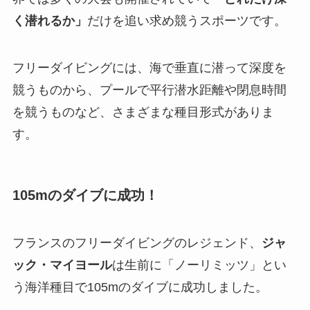
く潜れるか」
だけを追い求め競うスポーツです。
フリーダイビングには、海で垂直に潜って深度を
競うものから、プールで平行潜水距離や閉息時間
を競うものなど、さまざまな種目形式がありま
す。
105m
のダイブに成功！
フランスのフリーダイビングのレジェンド、
ジャ
ック・マイヨール
は生前に「ノーリミッツ」とい
う海洋種目で105mのダイブに成功しました。