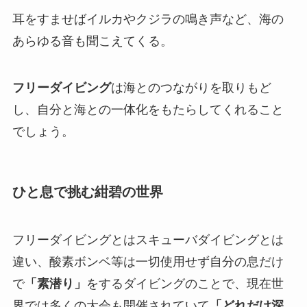
耳をすませばイルカやクジラの鳴き声など、海の
あらゆる音も聞こえてくる。
フリーダイビング
は海とのつながりを取りもど
し、自分と海との一体化をもたらしてくれること
でしょう。
ひと息で挑む紺碧の世界
フリーダイビングとはスキューバダイビングとは
違い、酸素ボンベ等は一切使用せず自分の息だけ
で
「素潜り」
をするダイビングのことで、現在世
界では多くの大会も開催されていて
「どれだけ深