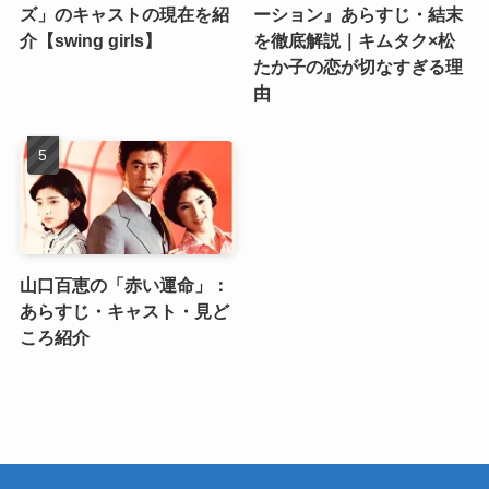
ズ」のキャストの現在を紹
ーション』あらすじ・結末
介【swing girls】
を徹底解説｜キムタク×松
たか子の恋が切なすぎる理
由
山口百恵の「赤い運命」：
あらすじ・キャスト・見ど
ころ紹介