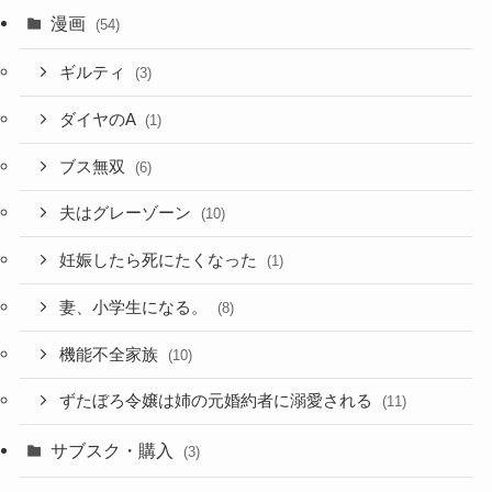
漫画
(54)
ギルティ
(3)
ダイヤのA
(1)
ブス無双
(6)
夫はグレーゾーン
(10)
妊娠したら死にたくなった
(1)
妻、小学生になる。
(8)
機能不全家族
(10)
ずたぼろ令嬢は姉の元婚約者に溺愛される
(11)
サブスク・購入
(3)