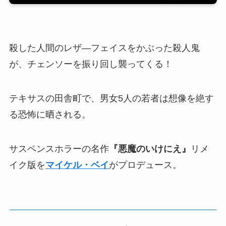
殺した人間のレザ―フェイスをかぶった殺人鬼
が、チェンソーを振り回し襲ってくる！
テキサスの田舎町で、男女5人の若者は想像を絶す
る恐怖に晒される。
サスペンスホラーの名作
『悪魔のいけにえ』
リメ
イク版を
マイケル・ベイ
がプロデュース。