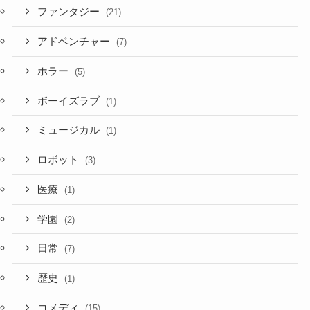
ファンタジー
(21)
アドベンチャー
(7)
ホラー
(5)
ボーイズラブ
(1)
ミュージカル
(1)
ロボット
(3)
医療
(1)
学園
(2)
日常
(7)
歴史
(1)
コメディ
(15)