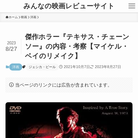
みんなの映画レビューサイト
ホーム
映画
洋画
傑作ホラー『テキサス・チェーン
2023
ソー』の内容・考察【マイケル・
8/27
ベイのリメイク】
2021年10月7日
2023年8月27日
洋画
ジェシカ・ビール
当ページのリンクには広告が含まれています。