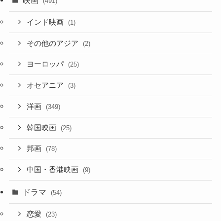
映画
(491)
インド映画
(1)
その他のアジア
(2)
ヨーロッパ
(25)
オセアニア
(3)
洋画
(349)
韓国映画
(25)
邦画
(78)
中国・香港映画
(9)
ドラマ
(54)
恋愛
(23)