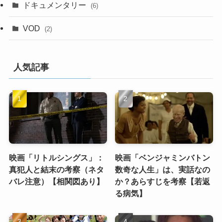
ドキュメンタリー
(6)
VOD
(2)
人気記事
映画「リトルシングス」：
映画「ベンジャミンバトン
真犯人と結末の考察（ネタ
数奇な人生」は、実話なの
バレ注意）【相関図あり】
か？あらすじを考察【若返
る病気】