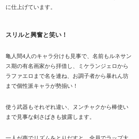
に仕上げています。
スリルと興奮と笑い！
亀人間4人のキャラ分けも見事で、名前もルネサン
ス期の有名画家から拝借し、ミケランジェロから
ラファエロまで名を連ね、お調子者から暴れん坊
まで個性派キャラが勢揃い！
使う武器もそれぞれ違い、ヌンチャクから棒使い
まで見事な剣さばきも披露します。
一人が声でリズムをとりだすと、全員でラップ大