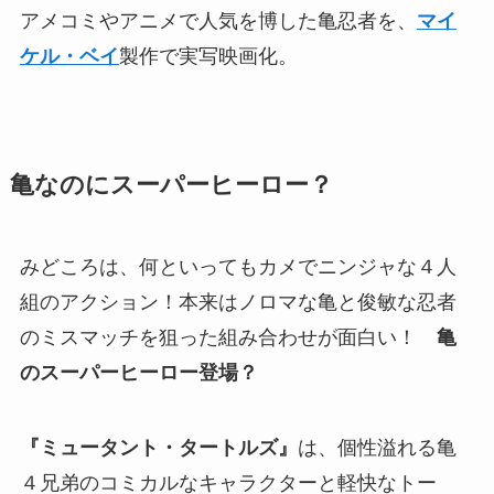
アメコミやアニメで人気を博した亀忍者を、
マイ
ケル・ベイ
製作で実写映画化。
亀なのにスーパーヒーロー？
みどころは、何といってもカメでニンジャな４人
組のアクション！本来はノロマな亀と俊敏な忍者
のミスマッチを狙った組み合わせが面白い！
亀
のスーパーヒーロー登場？
『ミュータント・タートルズ』
は、個性溢れる亀
４兄弟のコミカルなキャラクターと軽快なトー