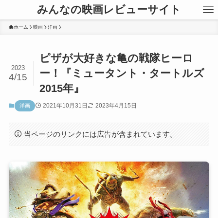
みんなの映画レビューサイト
ホーム
映画
洋画
ピザが大好きな亀の戦隊ヒーロ
2023
ー！『ミュータント・タートルズ
4/15
2015年』
2021年10月31日
2023年4月15日
洋画
当ページのリンクには広告が含まれています。