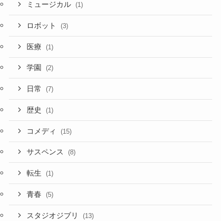
ミュージカル
(1)
ロボット
(3)
医療
(1)
学園
(2)
日常
(7)
歴史
(1)
コメディ
(15)
サスペンス
(8)
転生
(1)
青春
(5)
スタジオジブリ
(13)