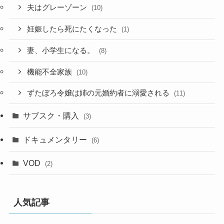
夫はグレーゾーン
(10)
妊娠したら死にたくなった
(1)
妻、小学生になる。
(8)
機能不全家族
(10)
ずたぼろ令嬢は姉の元婚約者に溺愛される
(11)
サブスク・購入
(3)
ドキュメンタリー
(6)
VOD
(2)
人気記事