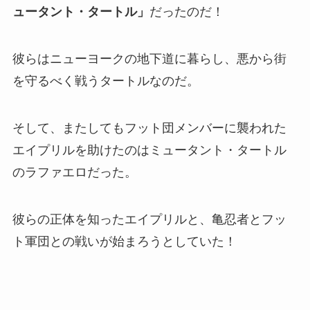
ュータント・タートル」
だったのだ！
彼らはニューヨークの地下道に暮らし、悪から街
を守るべく戦うタートルなのだ。
そして、またしてもフット団メンバーに襲われた
エイプリルを助けたのはミュータント・タートル
のラファエロだった。
彼らの正体を知ったエイプリルと、亀忍者とフッ
ト軍団との戦いが始まろうとしていた！