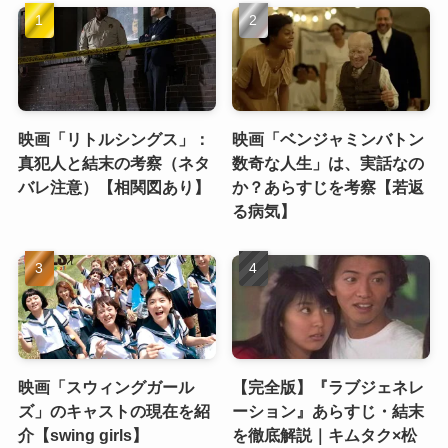
映画「リトルシングス」：
映画「ベンジャミンバトン
真犯人と結末の考察（ネタ
数奇な人生」は、実話なの
バレ注意）【相関図あり】
か？あらすじを考察【若返
る病気】
映画「スウィングガール
【完全版】『ラブジェネレ
ズ」のキャストの現在を紹
ーション』あらすじ・結末
介【swing girls】
を徹底解説｜キムタク×松