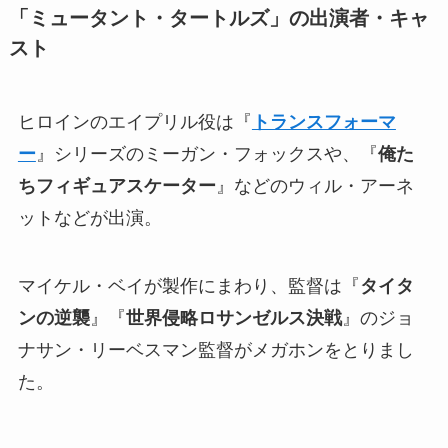
「ミュータント・タートルズ」の出演者・
キャ
スト
ヒロインのエイプリル役は『
トランスフォーマ
ー
』シリーズのミーガン・フォックスや、『
俺た
ちフィギュアスケーター
』などのウィル・アーネ
ットなどが出演。
マイケル・ベイが製作にまわり、監督は『
タイタ
ンの逆襲
』『
世界侵略ロサンゼルス決戦
』のジョ
ナサン・リーベスマン監督がメガホンをとりまし
た。