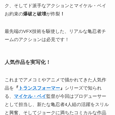
ク、そしてド派手なアクションとマイケル・ベイ
お約束の
爆破と破壊
が炸裂
！
最先端のVFX技術を駆使した、リアルな亀忍者チ
ームのアクションは必見です！
人気作品を実写化！
これまでアメコミやアニメで描かれてきた人気作
品を
『
トランスフォーマー
』
シリーズで知られ
る、
マイケル・ベイ
監督が今回はプロデューサー
として担当し、新たな亀忍者4人組の活躍をスリル
と興奮、そしてジョークに満ちたコミカルな作品