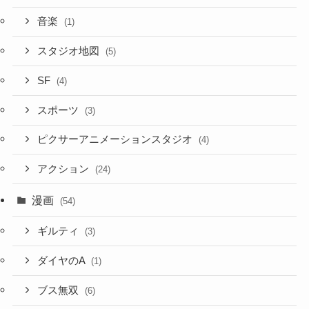
音楽
(1)
スタジオ地図
(5)
SF
(4)
スポーツ
(3)
ピクサーアニメーションスタジオ
(4)
アクション
(24)
漫画
(54)
ギルティ
(3)
ダイヤのA
(1)
ブス無双
(6)