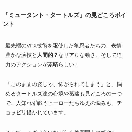
「ミュータント・タートルズ」の
見どころポイ
ント
最先端のVFX技術を駆使した亀忍者たちの、表情
豊かな演技と
人間的？
なリアルな動き、そして迫
力のアクションが素晴らしい！
「このままの姿じゃ、怖がられてしまう」と、悩
めるタートルズ達の心境や葛藤も見どころの一つ
で、人知れず戦うヒーローたちゆえの悩みも、
チ
ョッピリ
描かれています。