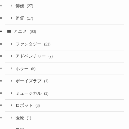
俳優
(27)
監督
(17)
アニメ
(93)
ファンタジー
(21)
アドベンチャー
(7)
ホラー
(5)
ボーイズラブ
(1)
ミュージカル
(1)
ロボット
(3)
医療
(1)