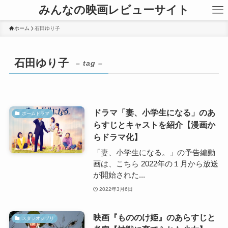
みんなの映画レビューサイト
ホーム
石田ゆり子
石田ゆり子
– tag –
ドラマ「妻、小学生になる」のあ
ホームドラマ
らすじとキャストを紹介【漫画か
らドラマ化】
「妻、小学生になる。」の予告編動
画は、こちら 2022年の１月から放送
が開始された...
2022年3月6日
映画『もののけ姫』のあらすじと
スタジオジブリ