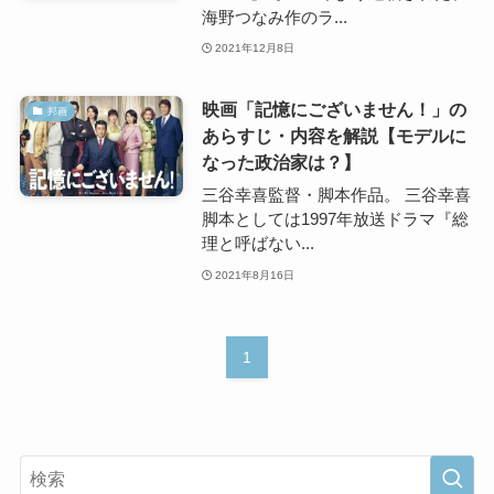
海野つなみ作のラ...
2021年12月8日
映画「記憶にございません！」の
邦画
あらすじ・内容を解説【モデルに
なった政治家は？】
三谷幸喜監督・脚本作品。 三谷幸喜
脚本としては1997年放送ドラマ『総
理と呼ばない...
2021年8月16日
1