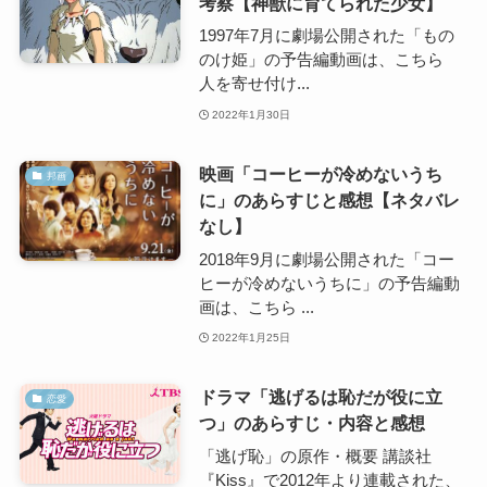
考察【神獣に育てられた少女】
1997年7月に劇場公開された「もの
のけ姫」の予告編動画は、こちら
人を寄せ付け...
2022年1月30日
映画「コーヒーが冷めないうち
邦画
に」のあらすじと感想【ネタバレ
なし】
2018年9月に劇場公開された「コー
ヒーが冷めないうちに」の予告編動
画は、こちら ...
2022年1月25日
ドラマ「逃げるは恥だが役に立
恋愛
つ」のあらすじ・内容と感想
「逃げ恥」の原作・概要 講談社
『Kiss』で2012年より連載された、