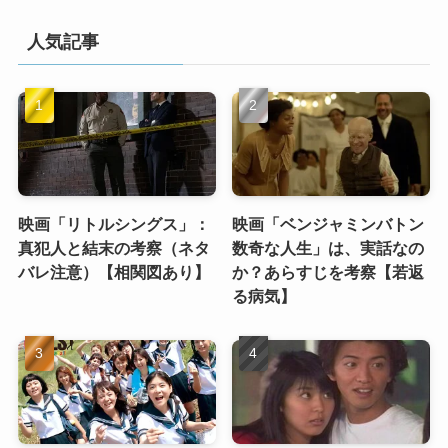
人気記事
映画「リトルシングス」：
映画「ベンジャミンバトン
真犯人と結末の考察（ネタ
数奇な人生」は、実話なの
バレ注意）【相関図あり】
か？あらすじを考察【若返
る病気】