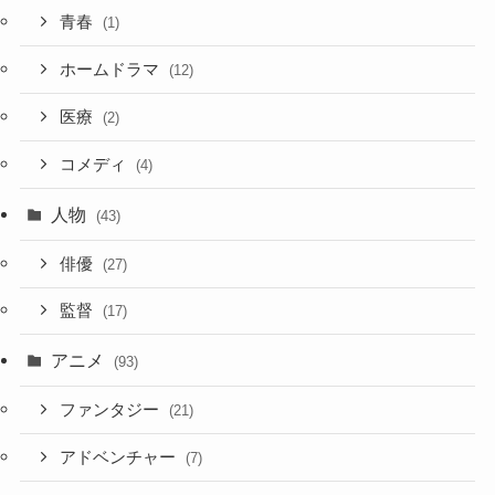
青春
(1)
ホームドラマ
(12)
医療
(2)
コメディ
(4)
人物
(43)
俳優
(27)
監督
(17)
アニメ
(93)
ファンタジー
(21)
アドベンチャー
(7)