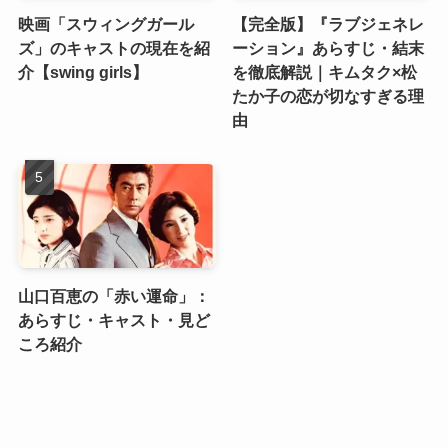
映画「スウィングガール
【完全版】『ラブジェネレ
ズ」のキャストの現在を紹
ーション』あらすじ・結末
介【swing girls】
を徹底解説｜キムタク×松
たか子の恋が切なすぎる理
由
山口百恵の「赤い運命」：
あらすじ・キャスト・見ど
ころ紹介