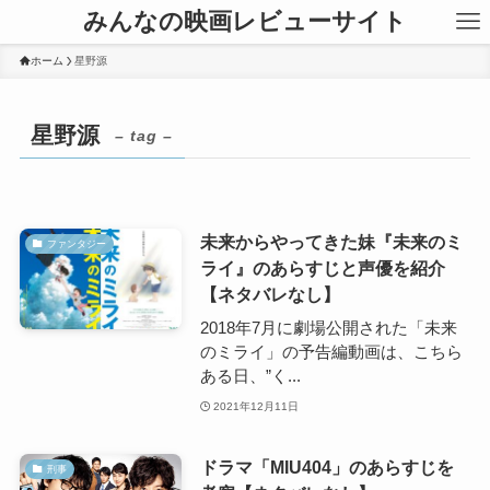
みんなの映画レビューサイト
ホーム
星野源
星野源
– tag –
未来からやってきた妹『未来のミ
ファンタジー
ライ』のあらすじと声優を紹介
【ネタバレなし】
2018年7月に劇場公開された「未来
のミライ」の予告編動画は、こちら
ある日、”く...
2021年12月11日
ドラマ「MIU404」のあらすじを
刑事