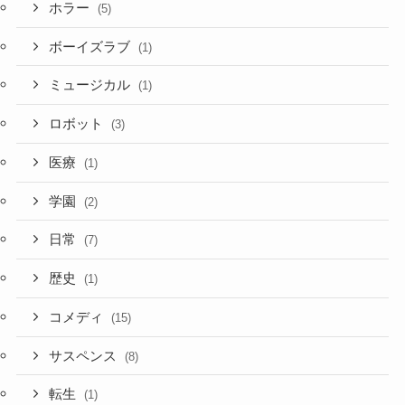
ホラー
(5)
ボーイズラブ
(1)
ミュージカル
(1)
ロボット
(3)
医療
(1)
学園
(2)
日常
(7)
歴史
(1)
コメディ
(15)
サスペンス
(8)
転生
(1)