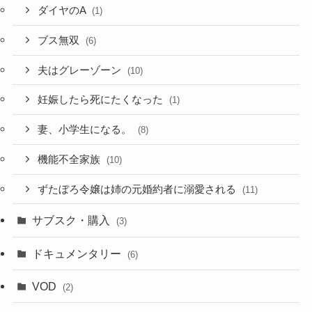
ダイヤのA
(1)
ブス無双
(6)
夫はグレーゾーン
(10)
妊娠したら死にたくなった
(1)
妻、小学生になる。
(8)
機能不全家族
(10)
ずたぼろ令嬢は姉の元婚約者に溺愛される
(11)
サブスク・購入
(3)
ドキュメンタリー
(6)
VOD
(2)