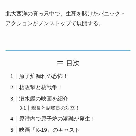
北大西洋の真っ只中で、生死を賭けたパニック・
アクションがノンストップで展開する。
目次
原子炉漏れの恐怖！
核攻撃と核戦争！
潜水艦の映画を紹介
艦長と副艦長の対立！
原潜内で原子炉の溶融が発生！
映画『K-19』のキャスト