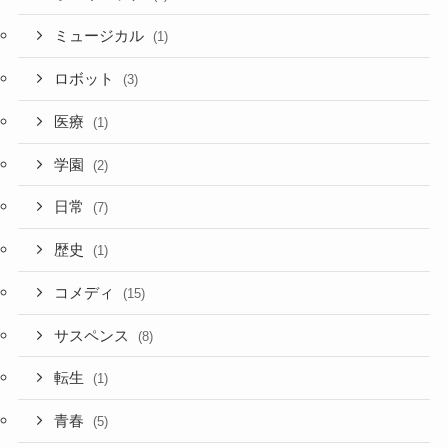
ミュージカル
(1)
ロボット
(3)
医療
(1)
学園
(2)
日常
(7)
歴史
(1)
コメディ
(15)
サスペンス
(8)
転生
(1)
青春
(5)