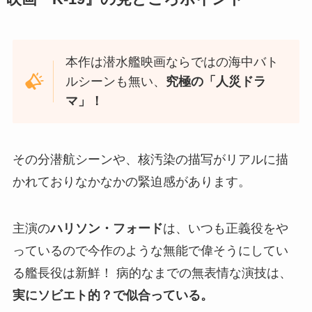
本作は潜水艦映画ならではの海中バト
ルシーンも無い、
究極の「人災ドラ
マ」！
その分潜航シーンや、核汚染の描写がリアルに描
かれておりなかなかの緊迫感があります。
主演の
ハリソン・フォード
は、いつも正義役をや
っているので今作のような無能で偉そうにしてい
る艦長役は新鮮！ 病的なまでの無表情な演技は、
実にソビエト的？で似合っている。