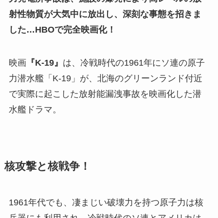
射性物質が大気中に放出し、深刻な事態を招きま
した…
HBO
で完全映画化！
映画
『K-19』
は、冷戦時代の1961年にソ連の原子
力潜水艦「K-19」が、北海のグリーンランド付近
で実際に起こした放射能漏洩事故を映画化した潜
水艦ドラマ。
核攻撃と核戦争！
1961年代でも、凄まじい破壊力を持つ原子力は核