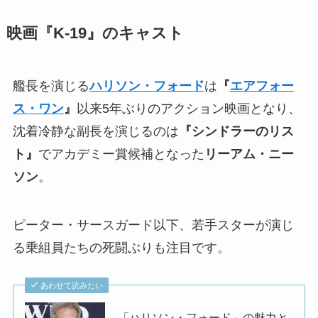
映画『K-19』のキャスト
艦長を演じる
ハリソン・フォード
は
『
エアフォー
ス・ワン
』
以来5年ぶりのアクション映画となり、
沈着冷静な副長を演じるのは
『シンドラーのリス
ト』
でアカデミー賞候補となった
リーアム・ニー
ソン
。
ピーター・サースガード以下、若手スターが演じ
る乗組員たちの死闘ぶりも注目です。
あわせて読みたい
「ハリソン・フォード」の魅力と