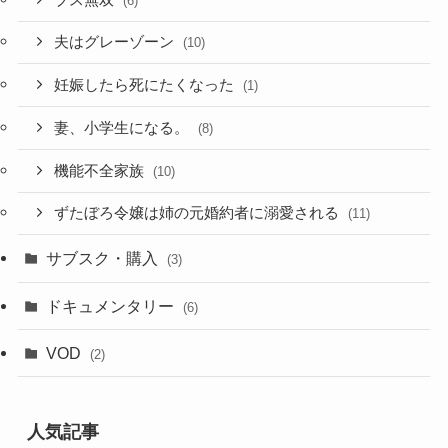
(6)
夫はグレーゾーン
(10)
妊娠したら死にたくなった
(1)
妻、小学生になる。
(8)
機能不全家族
(10)
ずたぼろ令嬢は姉の元婚約者に溺愛される
(11)
サブスク・購入
(3)
ドキュメンタリー
(6)
VOD
(2)
人気記事