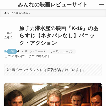
みんなの映画レビューサイト
ホーム
映画
洋画
原子力潜水艦の映画『K-19』のあ
2023
らすじ【ネタバレなし】パニッ
4/01
ク・アクション
洋画
ハリソン・フォード
リーアム・ニーソン
2021年9月20日
2023年4月1日
当ページのリンクには広告が含まれています。