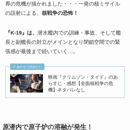
界の危機が描かれました・・・一発の核ミサイル
の誤射による、
核戦争の恐怖！
『K-19』は、
潜水艦内での訓練・事故、そして艦
長と副艦長の対立がメインとなり閉鎖空間での緊
張感が最後まで続いていく…。
あわせて読みたい
映画『クリムゾン・タイド』のあ
らすじ・感想【全面核戦争の危
機】ネタバレなし
原潜内で原子炉の溶融が発生！