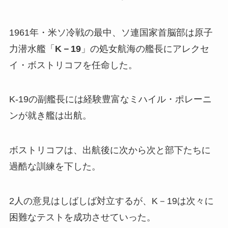
1961年・米ソ冷戦の最中、ソ連国家首脳部は原子
力潜水艦「
K－19
」の処女航海の艦長にアレクセ
イ・ボストリコフを任命した。
K-19の副艦長には経験豊富なミハイル・ポレーニ
ンが就き艦は出航。
ボストリコフは、出航後に次から次と部下たちに
過酷な訓練を下した。
2人の意見はしばしば対立するが、K－19は次々に
困難なテストを成功させていった。