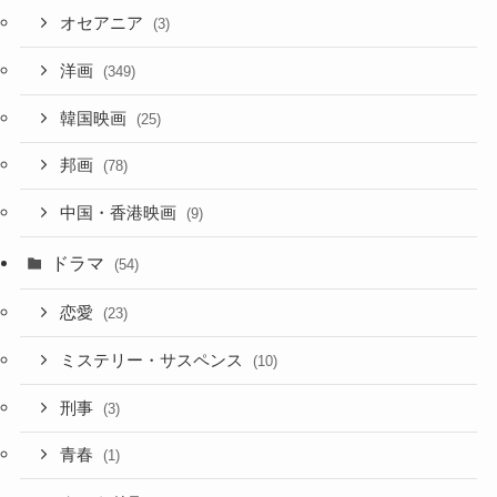
オセアニア
(3)
洋画
(349)
韓国映画
(25)
邦画
(78)
中国・香港映画
(9)
ドラマ
(54)
恋愛
(23)
ミステリー・サスペンス
(10)
刑事
(3)
青春
(1)