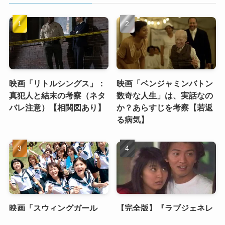
映画「リトルシングス」：
映画「ベンジャミンバトン
真犯人と結末の考察（ネタ
数奇な人生」は、実話なの
バレ注意）【相関図あり】
か？あらすじを考察【若返
る病気】
映画「スウィングガール
【完全版】『ラブジェネレ
ズ」のキャストの現在を紹
ーション』あらすじ・結末