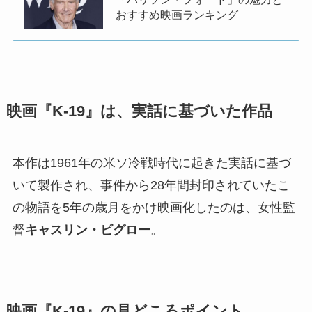
おすすめ映画ランキング
映画『K-19』は、実話に基づいた作品
本作は1961年の米ソ冷戦時代に起きた実話に基づ
いて製作され、事件から28年間封印されていたこ
の物語を5年の歳月をかけ映画化したのは、女性監
督
キャスリン・ビグロー
。
映画『K-19』の見どころポイント