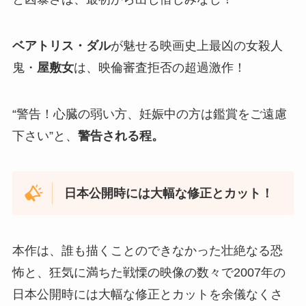
ベアトリス・ダル
が魅せる映画史上最凶の女殺人
鬼・
屋敷女
は、映倫審査拒否の超過激作！
“警告！心臓の弱い方、妊娠中の方は鑑賞をご遠慮
下さい”と、
警告される程。
日本公開時には大幅な修正とカット！
本作は、誰も描くことのできなかった壮絶なる恐
怖と、狂気に満ちた戦慄の映像の数々で2007年の
日本公開時には大幅な修正とカットを余儀なくさ