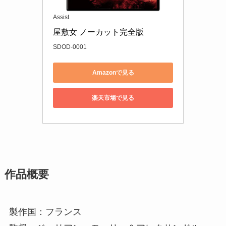
Assist
屋敷女 ノーカット完全版
SDOD-0001
Amazonで見る
楽天市場で見る
作品概要
製作国：フランス