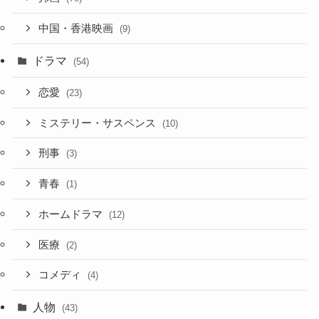
中国・香港映画
(9)
ドラマ
(54)
恋愛
(23)
ミステリー・サスペンス
(10)
刑事
(3)
青春
(1)
ホームドラマ
(12)
医療
(2)
コメディ
(4)
人物
(43)