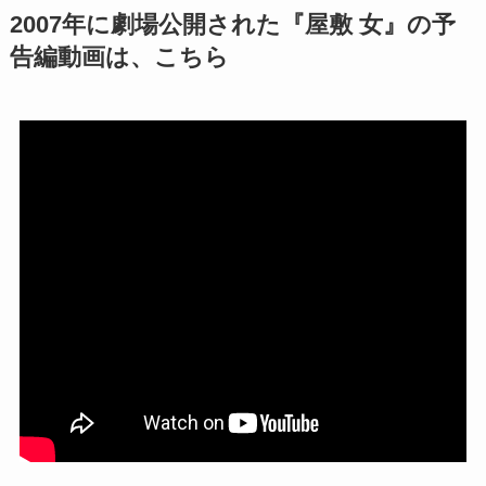
2007年に劇場公開された『屋敷 女』の予
告編動画は、こちら