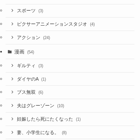
スポーツ
(3)
ピクサーアニメーションスタジオ
(4)
アクション
(24)
漫画
(54)
ギルティ
(3)
ダイヤのA
(1)
ブス無双
(6)
夫はグレーゾーン
(10)
妊娠したら死にたくなった
(1)
妻、小学生になる。
(8)