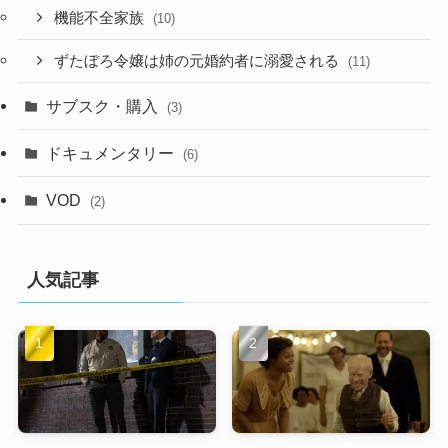
機能不全家族
(10)
ずたぼろ令嬢は姉の元婚約者に溺愛される
(11)
サブスク・購入
(3)
ドキュメンタリー
(6)
VOD
(2)
人気記事