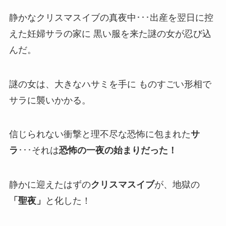
静かなクリスマスイブの真夜中･･･出産を翌日に控
えた妊婦サラの家に 黒い服を来た謎の女が忍び込
んだ。
謎の女は、大きなハサミを手に ものすごい形相で
サラに襲いかかる。
信じられない衝撃と理不尽な恐怖に包まれた
サ
ラ
･･･それは
恐怖の一夜の始まりだった！
静かに迎えたはずの
クリスマスイブ
が、地獄の
「聖夜」
と化した！