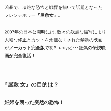
凶暴で、凄絶な恐怖と戦慄を描いて話題となった
フレンチホラー
『屋敷女』。
2007年の日本公開時には, 数々の残虐な描写により
大幅な修正とカットを余儀なくされた禁断の映画
が
ノーカット完全版
で初Blu-ray化･･･
狂気の伝説映
画が完全復活！
『屋敷 女』の目的は？
妊婦を襲った突然の恐怖！