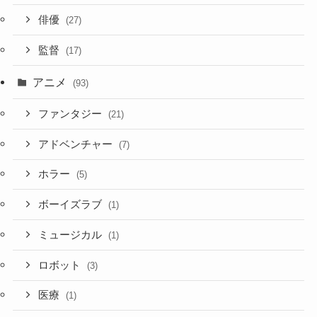
俳優
(27)
監督
(17)
アニメ
(93)
ファンタジー
(21)
アドベンチャー
(7)
ホラー
(5)
ボーイズラブ
(1)
ミュージカル
(1)
ロボット
(3)
医療
(1)