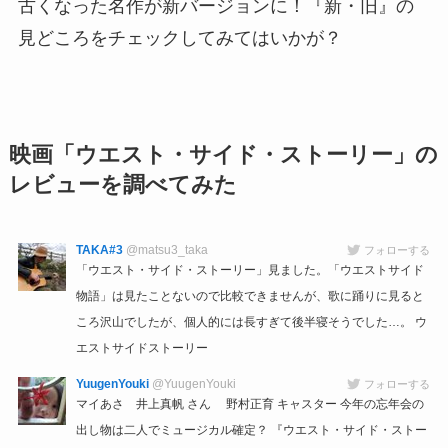
古くなった名作が新バージョンに！『新・旧』の
見どころをチェックしてみてはいかが？
映画「ウエスト・サイド・ストーリー」の
レビューを調べてみた
TAKA#3
@matsu3_taka
フォローする
「ウエスト・サイド・ストーリー」見ました。「ウエストサイド
物語」は見たことないので比較できませんが、歌に踊りに見ると
ころ沢山でしたが、個人的には長すぎて後半寝そうでした…。 ウ
エストサイドストーリー
YuugenYouki
@YuugenYouki
フォローする
マイあさ 井上真帆 さん 野村正育 キャスター 今年の忘年会の
出し物は二人でミュージカル確定？ 『ウエスト・サイド・ストー