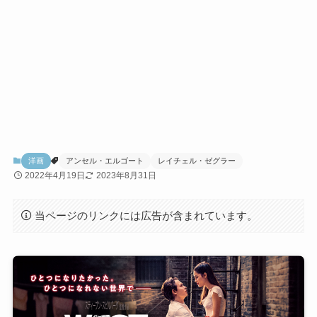
洋画
アンセル・エルゴート
レイチェル・ゼグラー
2022年4月19日
2023年8月31日
当ページのリンクには広告が含まれています。