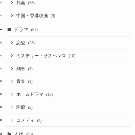
邦画
(78)
中国・香港映画
(9)
ドラマ
(54)
恋愛
(23)
ミステリー・サスペンス
(10)
刑事
(3)
青春
(1)
ホームドラマ
(12)
医療
(2)
コメディ
(4)
人物
(43)