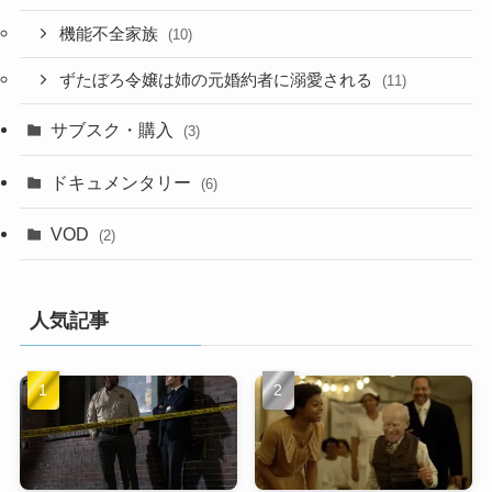
機能不全家族
(10)
ずたぼろ令嬢は姉の元婚約者に溺愛される
(11)
サブスク・購入
(3)
ドキュメンタリー
(6)
VOD
(2)
人気記事