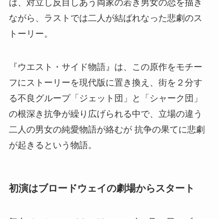
は、対立し反目しあう両家の若き男女の恋を描き
ながら、ラストでは二人が結ばれなった悲劇のス
トーリー。
『ウエスト・サイド物語』は、この原作をモチー
フにストーリーを現代版に置き換え、街を２分す
る不良グループ「ジェット団」と「シャーク団」
の根深き抗争が繰り広げられる中で、立場の違う
二人の男女の純愛物語が絡むが 抗争の果てに悲劇
が起きるという物語。
初演はブロードウェイの劇場からスタート