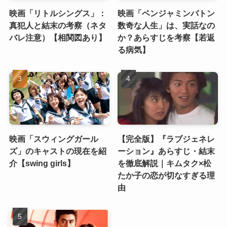
映画「リトルシングス」：
映画「ベンジャミンバトン
真犯人と結末の考察（ネタ
数奇な人生」は、実話なの
バレ注意）【相関図あり】
か？あらすじを考察【若返
る病気】
映画「スウィングガール
【完全版】『ラブジェネレ
ズ」のキャストの現在を紹
ーション』あらすじ・結末
介【swing girls】
を徹底解説｜キムタク×松
たか子の恋が切なすぎる理
由