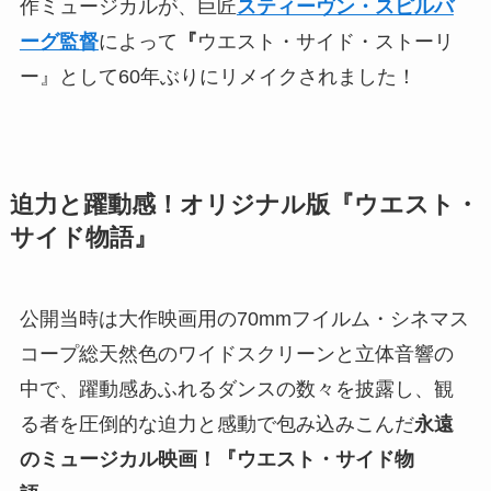
作ミュージカルが、巨匠
スティーヴン・スピルバ
ーグ監督
によって
『
ウエスト・サイド・ストーリ
ー』として60年ぶりにリメイクされました！
迫力と躍動感！オリジナル版
『ウエスト・
サイド物語』
公開当時は大作映画用の70mmフイルム・シネマス
コープ総天然色のワイドスクリーンと立体音響の
中で、躍動感あふれるダンスの数々を披露し、観
る者を圧倒的な迫力と感動で包み込みこんだ
永遠
のミュージカル映画！
『ウエスト・サイド物