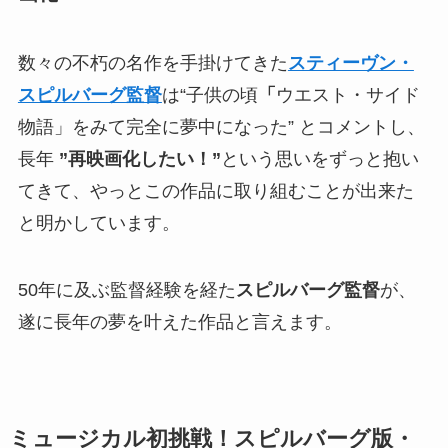
数々の不朽の名作を手掛けてきた
スティーヴン・
スピルバーグ監督
は“子供の頃
「
ウエスト・サイド
物語」をみて完全に夢中になった” とコメントし、
長年
”再映画化したい！”
という思いをずっと抱い
てきて、やっとこの作品に取り組むことが出来た
と明かしています。
50年に及ぶ監督経験を経た
スピルバーグ監督
が、
遂に長年の夢を叶えた作品と言えます。
ミュージカル初挑戦！スピルバーグ版・