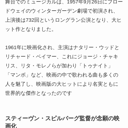
舞台でのミュージカルは、1957年9月26日にブロー
ドウェイのウィンターガーデン劇場で初演され、
上演後は732回というロングラン公演となり、大ヒ
ット作となりました。
1961年に映画化され、主演はナタリー・ウッドと
リチャード・ベイマー、これにジョージ・チャキ
リス、リタ・モレノらが加わり「トゥナイト」
「マンボ」など、映画の中で歌われる曲も多くの
人を魅了し、映画版の大ヒットにより名実ともに
世界的な傑作となったのです
スティーヴン・スピルバーグ監督が念願の映
画化