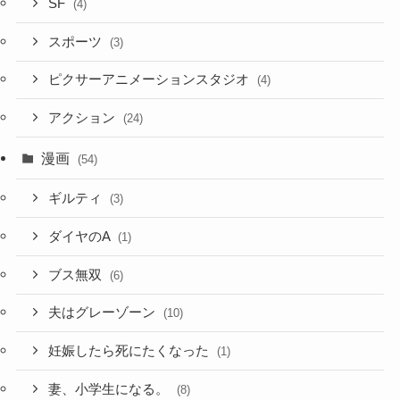
SF
(4)
スポーツ
(3)
ピクサーアニメーションスタジオ
(4)
アクション
(24)
漫画
(54)
ギルティ
(3)
ダイヤのA
(1)
ブス無双
(6)
夫はグレーゾーン
(10)
妊娠したら死にたくなった
(1)
妻、小学生になる。
(8)