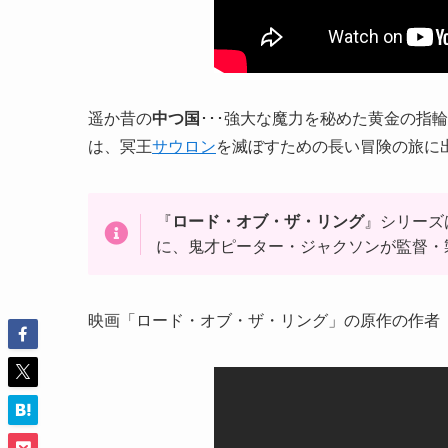
遥か昔の
中つ国
･･･強大な魔力を秘めた黄金の指
は、冥王
サウロン
を滅ぼすための長い冒険の旅に
『
ロード・オブ・ザ・リング
』シリーズ
に、鬼才ピーター・ジャクソンが監督・
映画「ロード・オブ・ザ・リング」の原作の作者