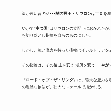
遥か遠い昔の話･･･
闇の冥王・サウロン
は世界を滅
やがて
”中つ国”
はサウロンの支配下におかれたが
を切り落とし指輪を自らのものにした。
しかし、強い魔力を持った指輪はイシルドゥアを
その指輪は、その後 主を変え 場所を変え･･･
やが
『
ロード・オブ・ザ・リング
』は、強大な魔力を
の過酷な物語が、壮大なスケールで描かれる。