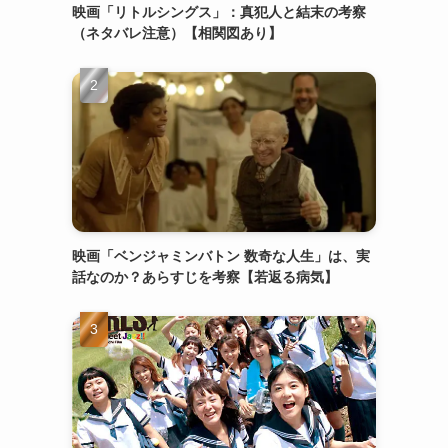
映画「リトルシングス」：真犯人と結末の考察
（ネタバレ注意）【相関図あり】
映画「ベンジャミンバトン 数奇な人生」は、実
話なのか？あらすじを考察【若返る病気】