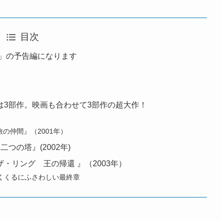
目次
輪」の予告編になります
は3部作。映画も合わせて3部作の超大作！
の仲間』（2001年）
つの塔』(2002年)
・リング 王の帰還 』（2003年）
くくるにふさわしい最終章