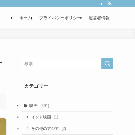
ホーム
プライバシーポリシー
運営者情報
ー
カテゴリー
映画
(491)
(1)
インド映画
(2)
その他のアジア