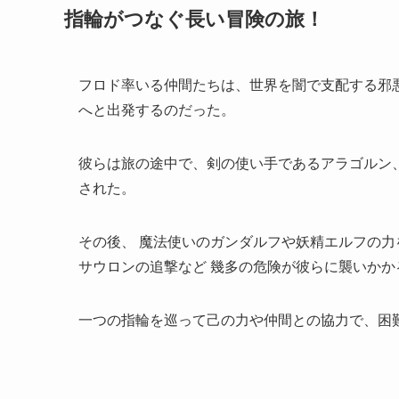
指輪がつなぐ長い冒険の旅！
フロド率いる仲間たちは、世界を闇で支配する邪
へと出発するのだった。
彼らは旅の途中で、剣の使い手であるアラゴルン
された。
その後、 魔法使いのガンダルフや妖精エルフの
サウロンの追撃など 幾多の危険が彼らに襲いかか
一つの指輪を巡って己の力や仲間との協力で、困