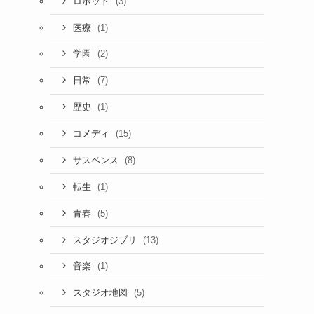
(3)
ロボット
(1)
医療
(2)
学園
(7)
日常
(1)
歴史
(15)
コメディ
(8)
サスペンス
(1)
転生
(5)
青春
(13)
スタジオジブリ
(1)
音楽
(5)
スタジオ地図