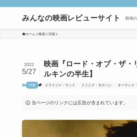
みんなの映画レビューサイト
映画
ホーム
映画
洋画
映画『ロード・オブ・ザ・
2022
5/27
ルキンの半生】
洋画
イライジャ・ウッド
ドミニク・モナハン
オーランド
当ページのリンクには広告が含まれています。