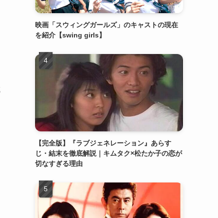
映画「スウィングガールズ」のキャストの現在
を紹介【swing girls】
成
【完全版】『ラブジェネレーション』あらす
じ・結末を徹底解説｜キムタク×松たか子の恋が
切なすぎる理由