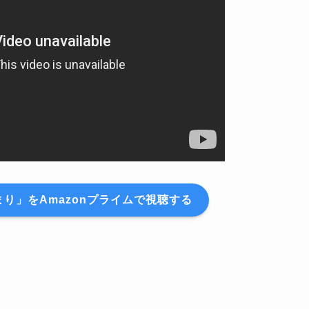
り」をAmazonプライムで視聴する