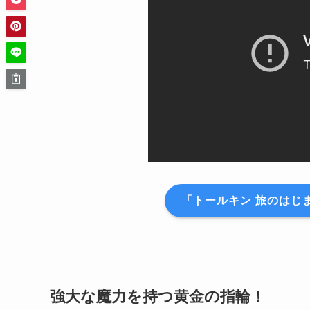
「トールキン 旅のはじま
強大な魔力を持つ黄金の指輪！