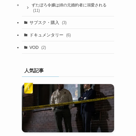
ずたぼろ令嬢は姉の元婚約者に溺愛される
(11)
サブスク・購入
(3)
ドキュメンタリー
(6)
VOD
(2)
人気記事