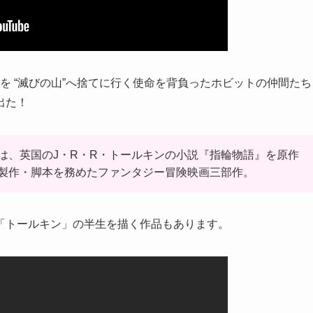
輪を “滅びの山”へ捨てに行く使命を背負ったホビットの仲間たち
出た！
は、英国のJ・R・R・トールキンの小説『指輪物語』を原作
製作・脚本を務めたファンタジー冒険映画三部作。
「トールキン」の半生を描く作品もあります。