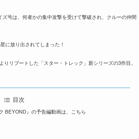
イズ号は、何者かの集中攻撃を受けて撃破され、クルーの仲間
惑星に放り出されてしまった！
によりリブートした「スター・トレック」新シリーズの3作目。
目次
ク BEYOND』の予告編動画は、こちら