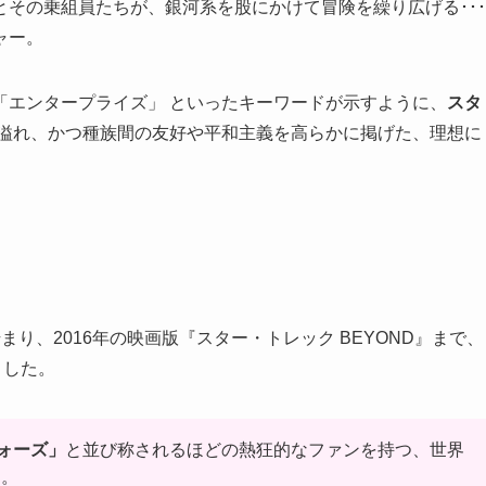
その乗組員たちが、銀河系を股にかけて冒険を繰り広げる･･･
ャー。
「エンタープライズ」 といったキーワードが示すように、
スタ
に溢れ、かつ種族間の友好や平和主義を高らかに掲げた、理想に
まり、2016年の映画版『スター・トレック BEYOND』まで、
ました。
ォーズ」
と並び称されるほどの熱狂的なファンを持つ、世界
す。