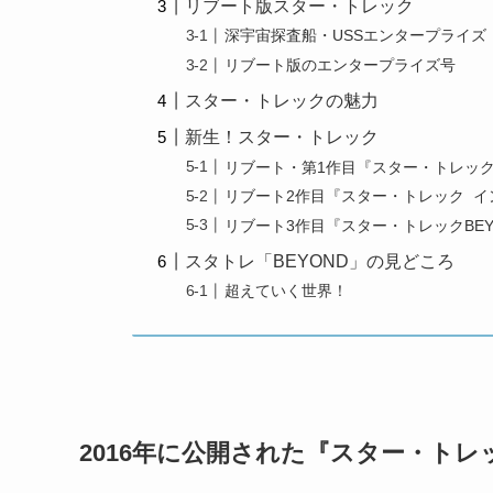
リブート版スター・トレック
深宇宙探査船・USSエンタープライズ
リブート版のエンタープライズ号
スター・トレックの魅力
新生！スター・トレック
リブート・第1作目『スター・トレック』
リブート2作目『スター・トレック イン
リブート3作目『スター・トレックBEYON
スタトレ「BEYOND」の見どころ
超えていく世界！
2016年に公開された『スター・トレ