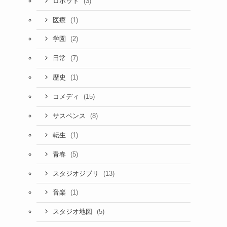
(3)
ロボット
(1)
医療
(2)
学園
(7)
日常
(1)
歴史
(15)
コメディ
(8)
サスペンス
(1)
転生
(5)
青春
(13)
スタジオジブリ
(1)
音楽
(5)
スタジオ地図