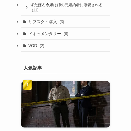
ずたぼろ令嬢は姉の元婚約者に溺愛される
(11)
サブスク・購入
(3)
ドキュメンタリー
(6)
VOD
(2)
人気記事