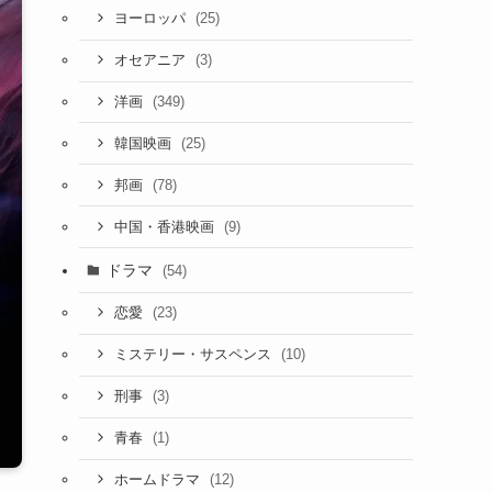
(25)
ヨーロッパ
(3)
オセアニア
(349)
洋画
(25)
韓国映画
(78)
邦画
(9)
中国・香港映画
ドラマ
(54)
(23)
恋愛
(10)
ミステリー・サスペンス
(3)
刑事
(1)
青春
(12)
ホームドラマ