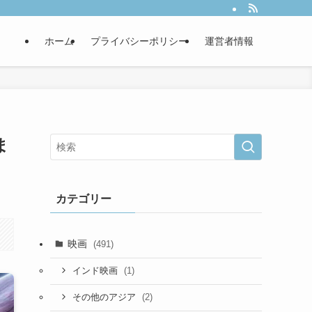
ホーム
プライバシーポリシー
運営者情報
ま
カテゴリー
映画
(491)
(1)
インド映画
(2)
その他のアジア