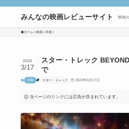
みんなの映画レビューサイト
映画
ホーム
映画
洋画
スター・トレック BEYO
2024
3/17
で
2024年3月17日
洋画
スター・トレック
当ページのリンクには広告が含まれています。