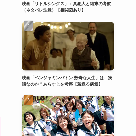
映画「リトルシングス」：真犯人と結末の考察
（ネタバレ注意）【相関図あり】
映画「ベンジャミンバトン 数奇な人生」は、実
話なのか？あらすじを考察【若返る病気】