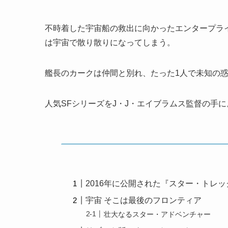
不時着した宇宙船の救出に向かったエンタープラ
は宇宙で散り散りになってしまう。
艦長のカークは仲間と別れ、たった1人で未知の
人気SFシリーズをJ・J・エイブラムス監督の手
2016年に公開された『スター・トレッ
宇宙 そこは最後のフロンティア
壮大なるスター・アドベンチャー