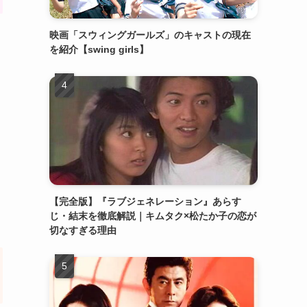
映画「スウィングガールズ」のキャストの現在
を紹介【swing girls】
【完全版】『ラブジェネレーション』あらす
じ・結末を徹底解説｜キムタク×松たか子の恋が
切なすぎる理由