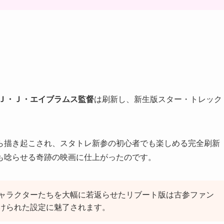
Ｊ・Ｊ・エイブラムス監督
は刷新し、新生版スター・トレック
ら描き起こされ、スタトレ新参の初心者でも楽しめる完全刷新
も唸らせる奇跡の映画に仕上がったのです。
ャラクターたちを大幅に若返らせたリブート版は古参ファン
けられた設定に魅了されます。