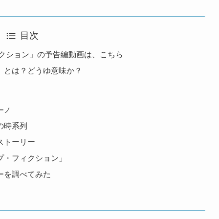
目次
ィクション」の予告編動画は、こちら
」とは？どうゆ意味か？
ーノ
の時系列
ストーリー
プ・フィクション」
ーを調べてみた