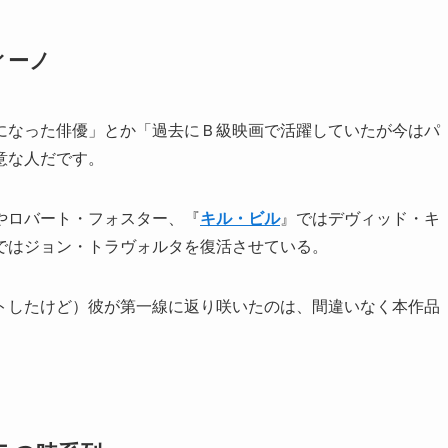
ィーノ
になった俳優」とか「過去にＢ級映画で活躍していたが今はパ
意な人だです。
やロバート・フォスター、『
キル・ビル
』ではデヴィッド・キ
ではジョン・トラヴォルタを復活させている。
トしたけど）彼が第一線に返り咲いたのは、間違いなく本作品