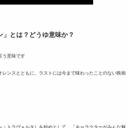
ン」とは？どうゆ意味か？
言う意味です
オレンスとともに、ラストには今まで味わったことのない映画
ン・トラヴォルタ）を始めとして、「キャラクターがみんな魅