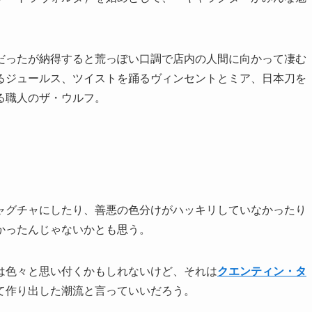
だったが納得すると荒っぽい口調で店内の人間に向かって凄む
るジュールス、ツイストを踊るヴィンセントとミア、日本刀を
る職人のザ・ウルフ。
ャグチャにしたり、善悪の色分けがハッキリしていなかったり
かったんじゃないかとも思う。
は色々と思い付くかもしれないけど、それは
クエンティン・タ
て作り出した潮流と言っていいだろう。