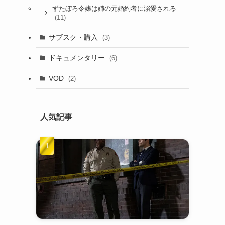
ずたぼろ令嬢は姉の元婚約者に溺愛される
(11)
サブスク・購入
(3)
ドキュメンタリー
(6)
VOD
(2)
人気記事