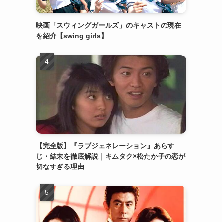
映画「スウィングガールズ」のキャストの現在
を紹介【swing girls】
【完全版】『ラブジェネレーション』あらす
じ・結末を徹底解説｜キムタク×松たか子の恋が
切なすぎる理由