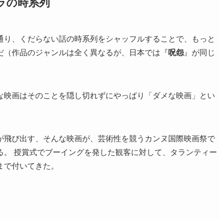
ラの時系列
通り、くだらない話の時系列をシャッフルすることで、もっと
だ（作品のジャンルは全く異なるが、日本では『
呪怨
』が同じ
な映画はそのことを隠し切れずにやっぱり「ダメな映画」とい
が飛び出す、そんな映画が、芸術性を競うカンヌ国際映画祭で
る。 授賞式でブーイングを発した観客に対して、タランティー
まで付いてきた。