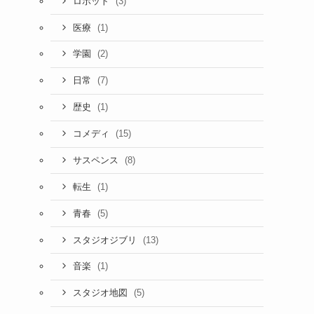
(3)
ロボット
(1)
医療
(2)
学園
(7)
日常
(1)
歴史
(15)
コメディ
(8)
サスペンス
(1)
転生
(5)
青春
(13)
スタジオジブリ
(1)
音楽
(5)
スタジオ地図