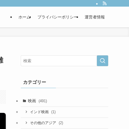
ホーム
プライバシーポリシー
運営者情報
雑
カテゴリー
映画
(491)
(1)
インド映画
(2)
その他のアジア