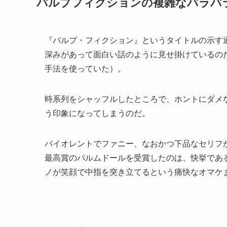
パルプフィクションの複雑なバラバ
『パルプ・フィクション』というタイトルの示す
深みがあって面白い話のように見せ掛けているの
手法を使っていた）。
時系列をシャッフルしたところで、ホントにダメ
う印象になってしまうのだ。
バイオレントでファニー、なおかつ下品なセリフ
最高賞のパルムドールを受賞したのは、快挙であ
ノが笑顔で中指を突き立てるという痛快なオマケ