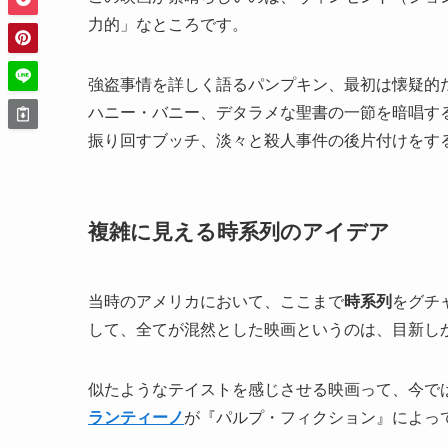
力的」なところです。
強盗事情を詳しく語るパンプキン、最初は懐疑的
ハニー・バニー、デタラメな聖書の一節を暗唱す
振り回すブッチ、淡々と殺人事件の後片付けをす
複雑に見える時系列のアイデア
当時のアメリカにおいて、ここまで
時系列
をグチ
して、全てが混然とした映画というのは、目新し
似たようなテイストを感じさせる映画って、今で
ランティーノ
が『パルプ・フィクション』によっ