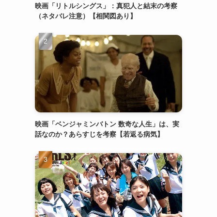
映画「リトルシングス」：真犯人と結末の考察
（ネタバレ注意）【相関図あり】
映画「ベンジャミンバトン 数奇な人生」は、実
話なのか？あらすじを考察【若返る病気】