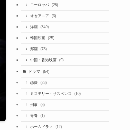
(25)
ヨーロッパ
(3)
オセアニア
(349)
洋画
(25)
韓国映画
(78)
邦画
(9)
中国・香港映画
ドラマ
(54)
(23)
恋愛
(10)
ミステリー・サスペンス
(3)
刑事
(1)
青春
(12)
ホームドラマ