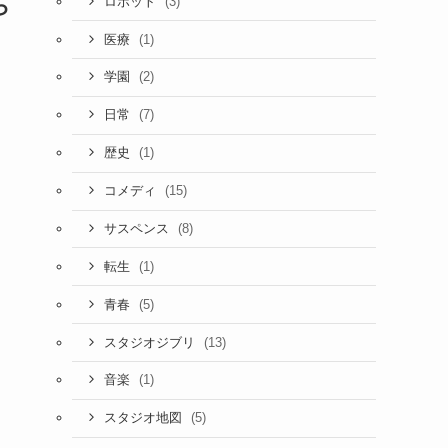
ら
(3)
ロボット
(1)
医療
(2)
学園
(7)
日常
(1)
歴史
(15)
コメディ
(8)
サスペンス
(1)
転生
(5)
青春
(13)
スタジオジブリ
(1)
音楽
(5)
スタジオ地図