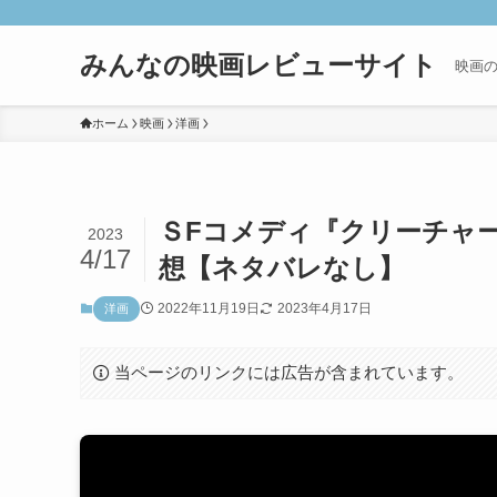
みんなの映画レビューサイト
映画
ホーム
映画
洋画
ＳFコメディ『クリーチャ
2023
4/17
想【ネタバレなし】
2022年11月19日
2023年4月17日
洋画
当ページのリンクには広告が含まれています。