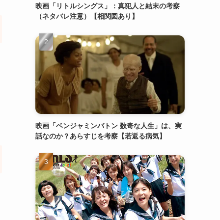
映画「リトルシングス」：真犯人と結末の考察
（ネタバレ注意）【相関図あり】
映画「ベンジャミンバトン 数奇な人生」は、実
話なのか？あらすじを考察【若返る病気】