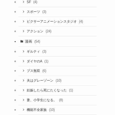
(4)
SF
(3)
スポーツ
(4)
ピクサーアニメーションスタジオ
(24)
アクション
漫画
(54)
(3)
ギルティ
(1)
ダイヤのA
(6)
ブス無双
(10)
夫はグレーゾーン
(1)
妊娠したら死にたくなった
(8)
妻、小学生になる。
(10)
機能不全家族
イ