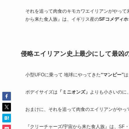
それを追って肉食のキモカワエイリアンがやって
から来た食人族』は、イギリス産の
SFコメディ
侵略エイリアン史上最少にして最凶
小型UFOに乗って 地球にやってきた
“
マンピー”
は
ボデイサイズは
「ミニオンズ」
よりも小さいのに
おまけに、それを追って肉食のエイリアンがやっ
『クリーチャーズ/宇宙から来た食人族』は、SF