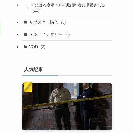
ずたぼろ令嬢は姉の元婚約者に溺愛される
(11)
サブスク・購入
(3)
ドキュメンタリー
(6)
VOD
(2)
人気記事