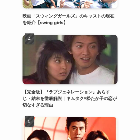
映画「スウィングガールズ」のキャストの現在
を紹介【swing girls】
【完全版】『ラブジェネレーション』あらす
じ・結末を徹底解説｜キムタク×松たか子の恋が
切なすぎる理由