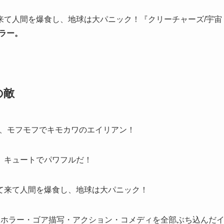
来て人間を爆食し、地球は大パニック！『クリーチャーズ/宇宙
ホラー。
の敵
、モフモフでキモカワのエイリアン！
、キュートでパワフルだ！
て来て人間を爆食し、地球は大パニック！
・ホラー・ゴア描写・アクション・コメディを全部ぶち込んだ