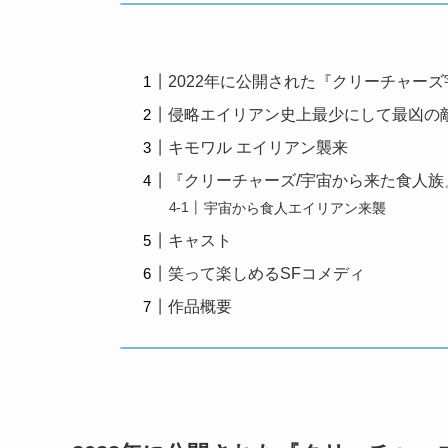
2022年に公開された『クリーチャー
侵略エイリアン史上最少にして最凶の
キモワル エイリアン襲来
『クリーチャーズ/宇宙から来た食人族
宇宙から食人エイリアン来襲
キャスト
笑って楽しめるSFコメディ
作品概要