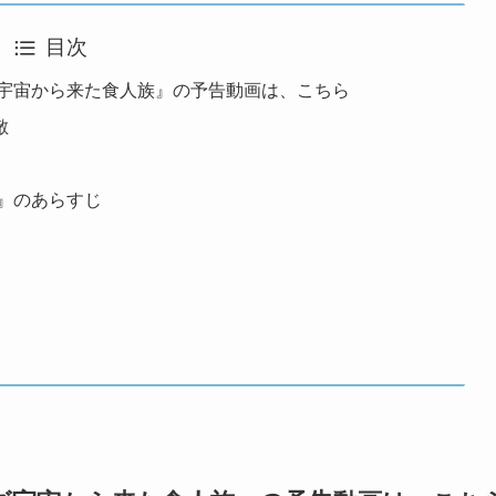
目次
ズ宇宙から来た食人族』の予告動画は、こちら
敵
』のあらすじ