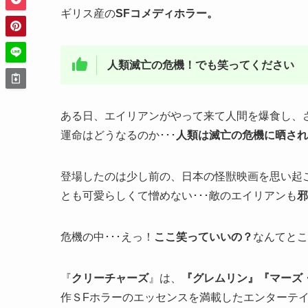
ギリス産の
SFコメディホラー。
人類滅亡の危機！
でも笑ってください
ある日、エイリアンがやって来て人間を爆食し、さ
運命はどうなるのか･･･
人類は滅亡の危機に晒され
登場したのは少し前の、日本の怪獣映画を思い起
とも可愛らしくて憎めない･･･敵のエイリアンも
邪
危機の中･･･えっ！
ここ笑っていいの？
なんてとこ
『
クリーチャーズ
』は、
『グレムリン』『マーズ
作ＳFホラーのエッセンスを満載したエンターテ