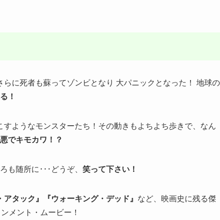
らに死者も蘇ってゾンビとなり 大パニックとなった！ 地球の
る！
こすようなモンスターたち！その動きもよちよち歩きで、なん
悪でキモカワ！？
ろも随所に･･･どうぞ、
笑って下さい！
・アタック』『ウォーキング・デッド』
など、映画史に残る傑
インメント・ムービー！