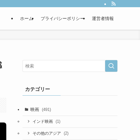
ホーム
プライバシーポリシー
運営者情報
感
カテゴリー
映画
(491)
(1)
インド映画
(2)
その他のアジア