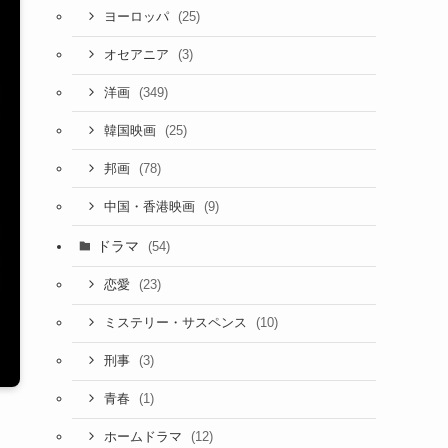
(25)
ヨーロッパ
(3)
オセアニア
(349)
洋画
(25)
韓国映画
(78)
邦画
(9)
中国・香港映画
ドラマ
(54)
(23)
恋愛
(10)
ミステリー・サスペンス
(3)
刑事
(1)
青春
(12)
ホームドラマ