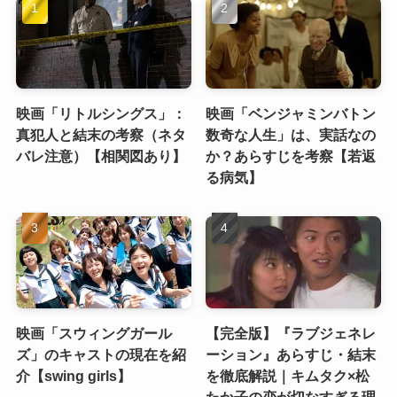
映画「リトルシングス」：
映画「ベンジャミンバトン
真犯人と結末の考察（ネタ
数奇な人生」は、実話なの
バレ注意）【相関図あり】
か？あらすじを考察【若返
る病気】
映画「スウィングガール
【完全版】『ラブジェネレ
ズ」のキャストの現在を紹
ーション』あらすじ・結末
介【swing girls】
を徹底解説｜キムタク×松
たか子の恋が切なすぎる理