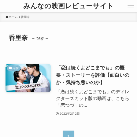
みんなの映画レビューサイト
ホーム
香里奈
香里奈
– tag –
「恋は続くよどこまでも」の概
恋愛
要・ストーリーを評価【面白いの
か・気持ち悪いのか】
「恋は続くよどこまでも」のディレ
クターズカット版の動画は、こちら
「恋つづ」の...
2022年2月2日
1