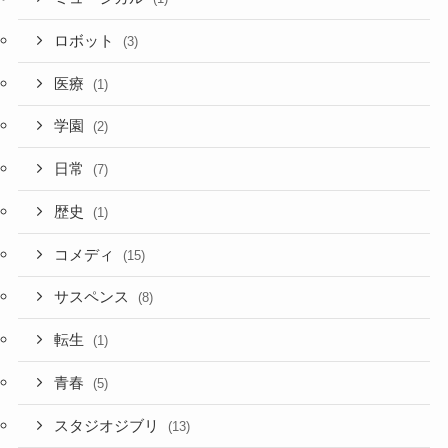
ロボット
(3)
医療
(1)
学園
(2)
日常
(7)
歴史
(1)
コメディ
(15)
サスペンス
(8)
転生
(1)
青春
(5)
スタジオジブリ
(13)