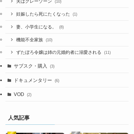
夫はグレーゾーン
(10)
妊娠したら死にたくなった
(1)
妻、小学生になる。
(8)
機能不全家族
(10)
ずたぼろ令嬢は姉の元婚約者に溺愛される
(11)
サブスク・購入
(3)
ドキュメンタリー
(6)
VOD
(2)
人気記事