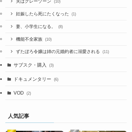
夫はグレーゾーン
(10)
妊娠したら死にたくなった
(1)
妻、小学生になる。
(8)
機能不全家族
(10)
ずたぼろ令嬢は姉の元婚約者に溺愛される
(11)
サブスク・購入
(3)
ドキュメンタリー
(6)
VOD
(2)
人気記事