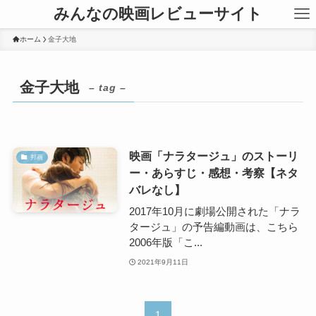
みんなの映画レビューサイト
ホーム
金子大地
金子大地
– tag –
映画「ナラタージュ」のストーリ
邦画
ー・あらすじ・感想・考察【ネタ
バレなし】
2017年10月に劇場公開された「ナラ
タージュ」の予告編動画は、こちら
2006年版「こ...
2021年9月11日
1