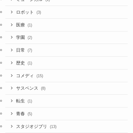
ロボット
(3)
医療
(1)
学園
(2)
日常
(7)
歴史
(1)
コメディ
(15)
サスペンス
(8)
転生
(1)
青春
(5)
スタジオジブリ
(13)