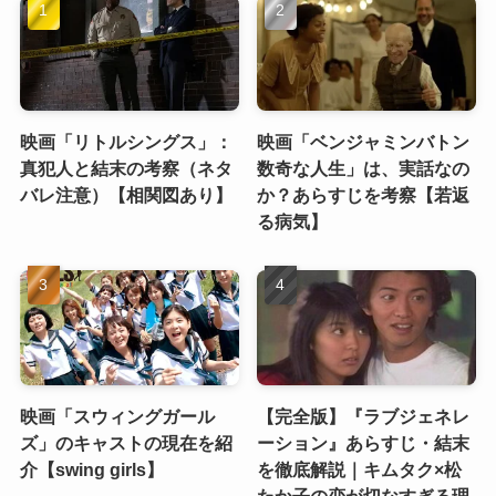
映画「リトルシングス」：
映画「ベンジャミンバトン
真犯人と結末の考察（ネタ
数奇な人生」は、実話なの
バレ注意）【相関図あり】
か？あらすじを考察【若返
る病気】
映画「スウィングガール
【完全版】『ラブジェネレ
ズ」のキャストの現在を紹
ーション』あらすじ・結末
介【swing girls】
を徹底解説｜キムタク×松
たか子の恋が切なすぎる理