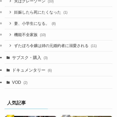
夫はグレーゾーン
(10)
妊娠したら死にたくなった
(1)
妻、小学生になる。
(8)
機能不全家族
(10)
ずたぼろ令嬢は姉の元婚約者に溺愛される
(11)
サブスク・購入
(3)
ドキュメンタリー
(6)
VOD
(2)
人気記事