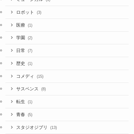
ロボット
(3)
医療
(1)
学園
(2)
日常
(7)
歴史
(1)
コメディ
(15)
サスペンス
(8)
転生
(1)
青春
(5)
スタジオジブリ
(13)