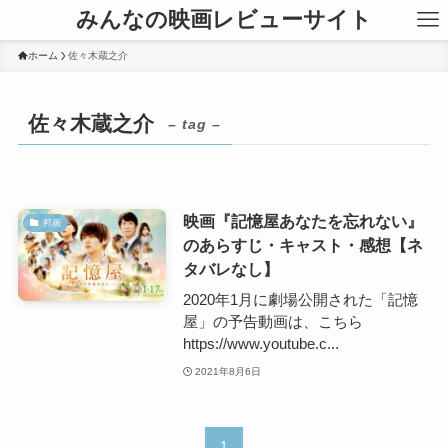
みんなの映画レビューサイト
ホーム
佐々木蔵之介
佐々木蔵之介
– tag –
映画『記憶屋あなたを忘れない』
邦画
のあらすじ・キャスト・感想【ネ
タバレなし】
2020年1月に劇場公開された「記憶
屋」の予告動画は、こちら
https://www.youtube.c...
2021年8月6日
1