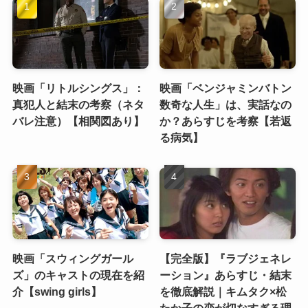
映画「リトルシングス」：
映画「ベンジャミンバトン
真犯人と結末の考察（ネタ
数奇な人生」は、実話なの
バレ注意）【相関図あり】
か？あらすじを考察【若返
る病気】
映画「スウィングガール
【完全版】『ラブジェネレ
ズ」のキャストの現在を紹
ーション』あらすじ・結末
介【swing girls】
を徹底解説｜キムタク×松
たか子の恋が切なすぎる理