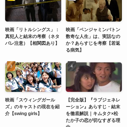
映画「リトルシングス」：
映画「ベンジャミンバトン
真犯人と結末の考察（ネタ
数奇な人生」は、実話なの
バレ注意）【相関図あり】
か？あらすじを考察【若返
る病気】
映画「スウィングガール
【完全版】『ラブジェネレ
ズ」のキャストの現在を紹
ーション』あらすじ・結末
介【swing girls】
を徹底解説｜キムタク×松
たか子の恋が切なすぎる理
由