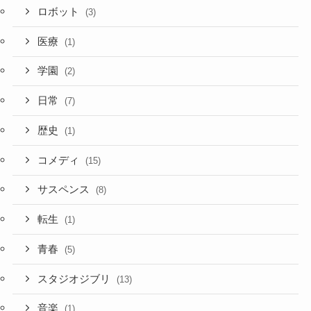
ロボット
(3)
医療
(1)
学園
(2)
日常
(7)
歴史
(1)
コメディ
(15)
サスペンス
(8)
転生
(1)
青春
(5)
スタジオジブリ
(13)
音楽
(1)