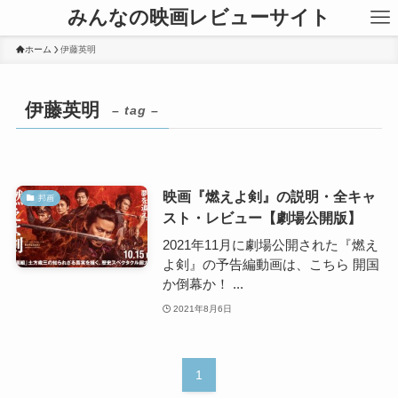
みんなの映画レビューサイト
ホーム
伊藤英明
伊藤英明
– tag –
映画『燃えよ剣』の説明・全キャ
邦画
スト・レビュー【劇場公開版】
2021年11月に劇場公開された『燃え
よ剣』の予告編動画は、こちら 開国
か倒幕か！ ...
2021年8月6日
1