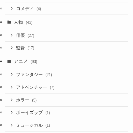
コメディ
(4)
人物
(43)
俳優
(27)
監督
(17)
アニメ
(93)
ファンタジー
(21)
アドベンチャー
(7)
ホラー
(5)
ボーイズラブ
(1)
ミュージカル
(1)