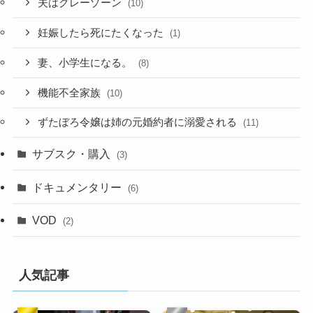
夫はグレーゾーン
(10)
妊娠したら死にたくなった
(1)
妻、小学生になる。
(8)
機能不全家族
(10)
ずたぼろ令嬢は姉の元婚約者に溺愛される
(11)
サブスク・購入
(3)
ドキュメンタリー
(6)
VOD
(2)
人気記事