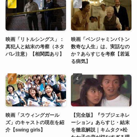
映画「リトルシングス」：
映画「ベンジャミンバトン
真犯人と結末の考察（ネタ
数奇な人生」は、実話なの
バレ注意）【相関図あり】
か？あらすじを考察【若返
る病気】
映画「スウィングガール
【完全版】『ラブジェネレ
ズ」のキャストの現在を紹
ーション』あらすじ・結末
介【swing girls】
を徹底解説｜キムタク×松
たか子の恋が切なすぎる理