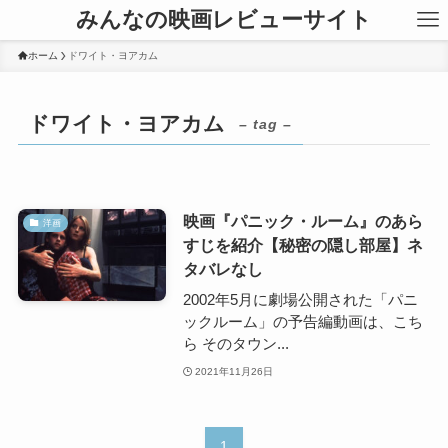
みんなの映画レビューサイト
ホーム
ドワイト・ヨアカム
ドワイト・ヨアカム
– tag –
映画『パニック・ルーム』のあら
洋画
すじを紹介【秘密の隠し部屋】ネ
タバレなし
2002年5月に劇場公開された「パニ
ックルーム」の予告編動画は、こち
ら そのタウン...
2021年11月26日
1