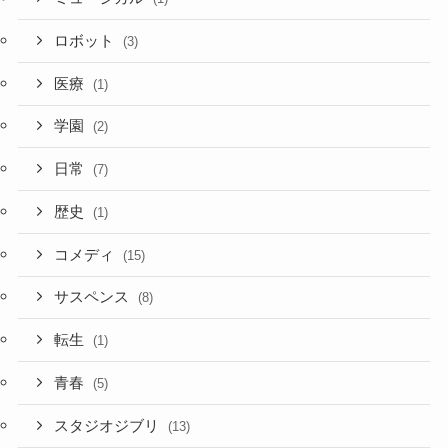
ロボット
(3)
医療
(1)
学園
(2)
日常
(7)
歴史
(1)
コメディ
(15)
サスペンス
(8)
転生
(1)
青春
(5)
スタジオジブリ
(13)