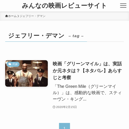
みんなの映画レビューサイト
ホーム
ジェフリー・デマン
ジェフリー・デマン
– tag –
映画「グリーンマイル」は、実話
洋画
か元ネタは？【ネタバレ】あらす
じと考察
「The Green Mile（グリーンマイ
ル）」は、感動的な映画で、スティ
ーヴン・キング...
2020年2月15日
1