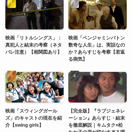
映画「リトルシングス」：
映画「ベンジャミンバトン
真犯人と結末の考察（ネタ
数奇な人生」は、実話なの
バレ注意）【相関図あり】
か？あらすじを考察【若返
る病気】
映画「スウィングガール
【完全版】『ラブジェネレ
ズ」のキャストの現在を紹
ーション』あらすじ・結末
介【swing girls】
を徹底解説｜キムタク×松
たか子の恋が切なすぎる理