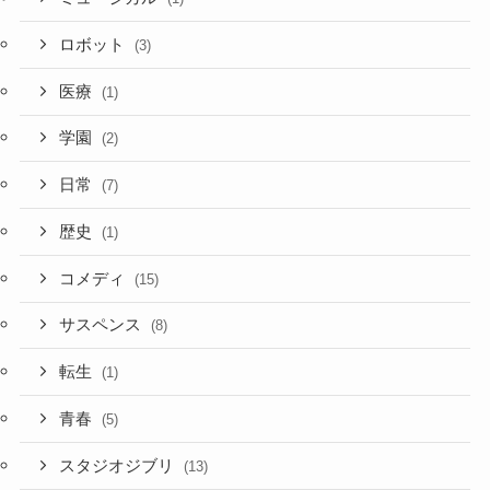
ロボット
(3)
医療
(1)
学園
(2)
日常
(7)
歴史
(1)
コメディ
(15)
サスペンス
(8)
転生
(1)
青春
(5)
スタジオジブリ
(13)