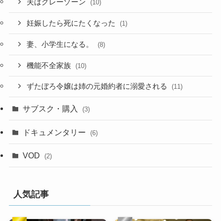
夫はグレーゾーン
(10)
妊娠したら死にたくなった
(1)
妻、小学生になる。
(8)
機能不全家族
(10)
ずたぼろ令嬢は姉の元婚約者に溺愛される
(11)
サブスク・購入
(3)
ドキュメンタリー
(6)
VOD
(2)
人気記事