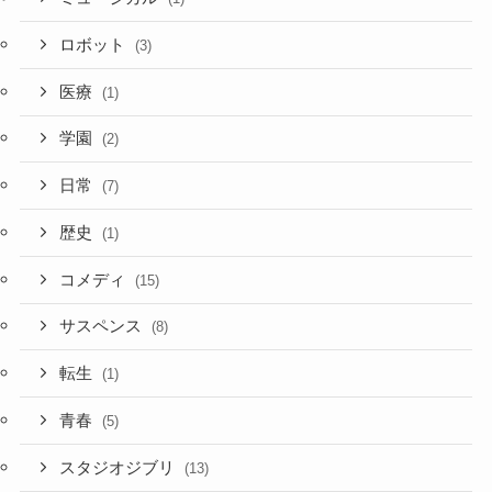
ロボット
(3)
医療
(1)
学園
(2)
日常
(7)
歴史
(1)
コメディ
(15)
サスペンス
(8)
転生
(1)
青春
(5)
スタジオジブリ
(13)