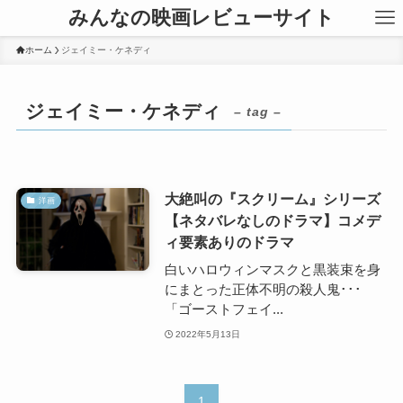
みんなの映画レビューサイト
ホーム
ジェイミー・ケネディ
ジェイミー・ケネディ
– tag –
大絶叫の『スクリーム』シリーズ
洋画
【ネタバレなしのドラマ】コメデ
ィ要素ありのドラマ
白いハロウィンマスクと黒装束を身
にまとった正体不明の殺人鬼･･･
「ゴーストフェイ...
2022年5月13日
1