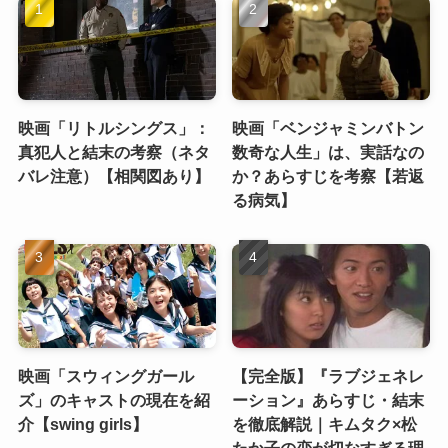
映画「リトルシングス」：
映画「ベンジャミンバトン
真犯人と結末の考察（ネタ
数奇な人生」は、実話なの
バレ注意）【相関図あり】
か？あらすじを考察【若返
る病気】
映画「スウィングガール
【完全版】『ラブジェネレ
ズ」のキャストの現在を紹
ーション』あらすじ・結末
介【swing girls】
を徹底解説｜キムタク×松
たか子の恋が切なすぎる理