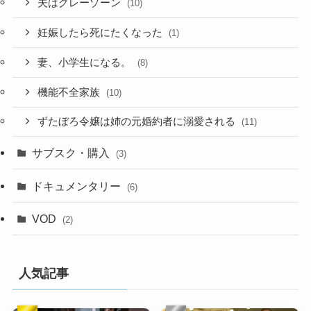
夫はグレーゾーン
(10)
妊娠したら死にたくなった
(1)
妻、小学生になる。
(8)
機能不全家族
(10)
ずたぼろ令嬢は姉の元婚約者に溺愛される
(11)
サブスク・購入
(3)
ドキュメンタリー
(6)
VOD
(2)
人気記事