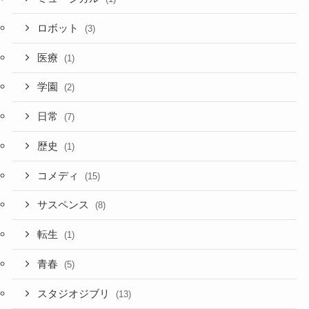
ロボット
(3)
医療
(1)
学園
(2)
日常
(7)
歴史
(1)
コメディ
(15)
サスペンス
(8)
転生
(1)
青春
(5)
スタジオジブリ
(13)