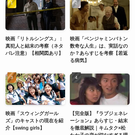
映画「リトルシングス」：
映画「ベンジャミンバトン
真犯人と結末の考察（ネタ
数奇な人生」は、実話なの
バレ注意）【相関図あり】
か？あらすじを考察【若返
る病気】
映画「スウィングガール
【完全版】『ラブジェネレ
ズ」のキャストの現在を紹
ーション』あらすじ・結末
介【swing girls】
を徹底解説｜キムタク×松
たか子の恋が切なすぎる理