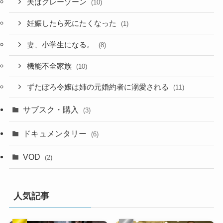
夫はグレーゾーン
(10)
妊娠したら死にたくなった
(1)
妻、小学生になる。
(8)
機能不全家族
(10)
ずたぼろ令嬢は姉の元婚約者に溺愛される
(11)
サブスク・購入
(3)
ドキュメンタリー
(6)
VOD
(2)
人気記事