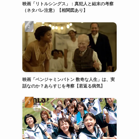
映画「リトルシングス」：真犯人と結末の考察
（ネタバレ注意）【相関図あり】
え
映画「ベンジャミンバトン 数奇な人生」は、実
話なのか？あらすじを考察【若返る病気】