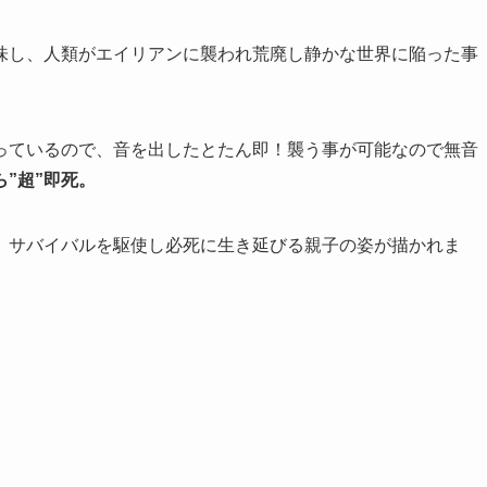
味し、人類がエイリアンに襲われ荒廃し静かな世界に陥った事
っているので、音を出したとたん即！襲う事が可能なので無音
”超”即死。
、サバイバルを駆使し必死に生き延びる親子の姿が描かれま