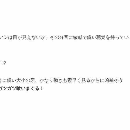
アンは目が見えないが、その分音に敏感で鋭い聴覚を持ってい
！？
うに鋭い大小の牙、かなり動きも素早く見るからに凶暴そう
ガツガツ喰いまくる！