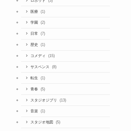
(3)
ロボット
(1)
医療
(2)
学園
(7)
日常
(1)
歴史
(15)
コメディ
(8)
サスペンス
(1)
転生
(5)
青春
(13)
スタジオジブリ
(1)
音楽
(5)
スタジオ地図