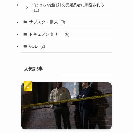
ずたぼろ令嬢は姉の元婚約者に溺愛される
(11)
サブスク・購入
(3)
ドキュメンタリー
(6)
VOD
(2)
人気記事