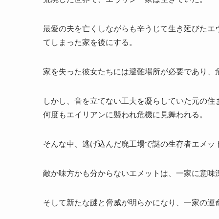
最愛の夫を亡くしながらも辛うじて生き延びたエ
てしまった家を後にする。
家を失った彼女たちには避難場所が必要であり、
しかし、音を立てない工夫を凝らしていた元の住
何度もエイリアンに襲われ危機に見舞われる。
そんな中、逃げ込んだ廃工場で謎の生存者エメッ
敵か味方かも分からないエメットは、一家に意味
そして新たな謎と脅威が明らかになり、一家の運