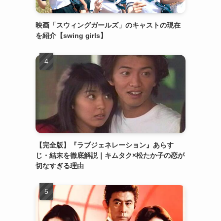
映画「スウィングガールズ」のキャストの現在
を紹介【swing girls】
【完全版】『ラブジェネレーション』あらす
じ・結末を徹底解説｜キムタク×松たか子の恋が
切なすぎる理由