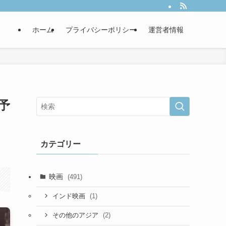
ホーム
プライバシーポリシー
運営者情報
予
カテゴリー
映画
(491)
(1)
インド映画
(2)
その他のアジア