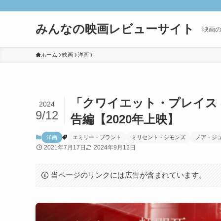
みんなの映画レビューサイト
映画
ホーム
映画
洋画
「クワイエット・プレイス
2024
9/12
告編【2020年上映】
洋画
エミリー・ブラント
ミリセント・シモンズ
ノア・ジ
2021年7月17日
2024年9月12日
当ページのリンクには広告が含まれています。