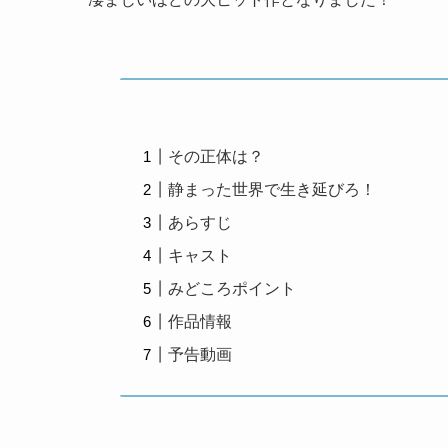
その正体は？
静まった世界で生き延びろ！
あらすじ
キャスト
みどころポイント
作品情報
予告動画