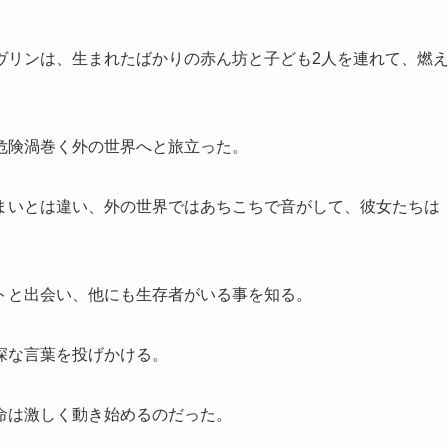
ヴリンは、生まれたばかりの赤ん坊と子ども2人を連れて、燃
危険渦巻く外の世界へと旅立った。
まいとは違い、外の世界ではあちこちで音がして、彼女たちは
トと出会い、他にも生存者がいる事を知る。
深な言葉を投げかける。
命は激しく動き始めるのだった。