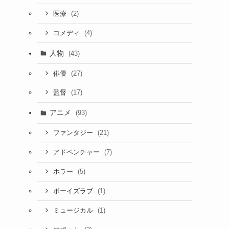
(2)
医療
(4)
コメディ
人物
(43)
(27)
俳優
(17)
監督
アニメ
(93)
(21)
ファンタジー
(7)
アドベンチャー
(5)
ホラー
(1)
ボーイズラブ
(1)
ミュージカル
う