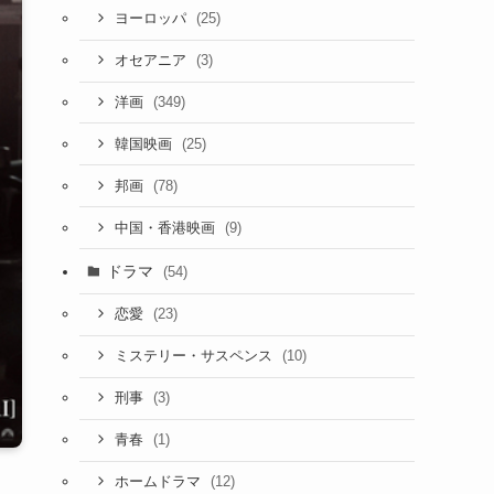
(25)
ヨーロッパ
(3)
オセアニア
(349)
洋画
(25)
韓国映画
(78)
邦画
(9)
中国・香港映画
ドラマ
(54)
(23)
恋愛
(10)
ミステリー・サスペンス
(3)
刑事
(1)
青春
(12)
ホームドラマ