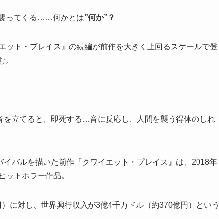
襲ってくる……何かとは
”何か”？
イエット・プレイス』の続編が前作を大きく上回るスケールで登
む。
音を立てると、即死する…音に反応し、人間を襲う得体のしれ
イバルを描いた前作『クワイエット・プレイス』は、2018年
大ヒットホラー作品。
億円）に対し、世界興行収入が3億4千万ドル（約370億円）とい