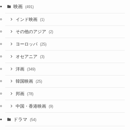
映画
(491)
インド映画
(1)
その他のアジア
(2)
ヨーロッパ
(25)
オセアニア
(3)
洋画
(349)
韓国映画
(25)
邦画
(78)
中国・香港映画
(9)
ドラマ
(54)