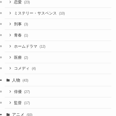
恋愛
(23)
ミステリー・サスペンス
(10)
刑事
(3)
青春
(1)
ホームドラマ
(12)
医療
(2)
コメディ
(4)
人物
(43)
俳優
(27)
監督
(17)
アニメ
(93)