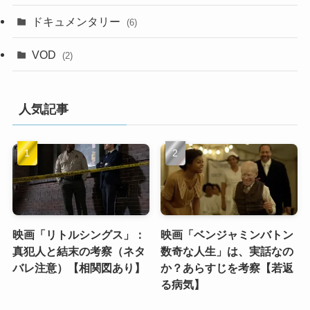
ドキュメンタリー
(6)
VOD
(2)
人気記事
映画「リトルシングス」：
映画「ベンジャミンバトン
真犯人と結末の考察（ネタ
数奇な人生」は、実話なの
バレ注意）【相関図あり】
か？あらすじを考察【若返
る病気】