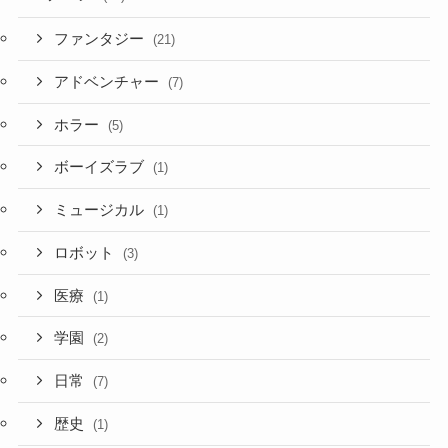
ファンタジー
(21)
アドベンチャー
(7)
ホラー
(5)
ボーイズラブ
(1)
ミュージカル
(1)
ロボット
(3)
医療
(1)
学園
(2)
日常
(7)
歴史
(1)