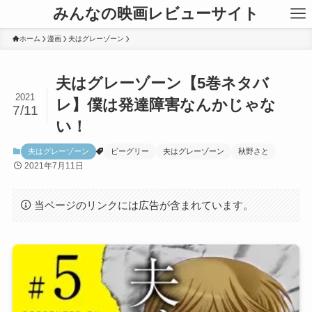
みんなの映画レビューサイト
ホーム
漫画
夫はグレーゾーン
夫はグレーゾーン【5巻ネタバ
2021
レ】僕は発達障害なんかじゃな
7/11
い！
夫はグレーゾーン
ビーグリー
夫はグレーゾーン
秋野さと
2021年7月11日
当ページのリンクには広告が含まれています。