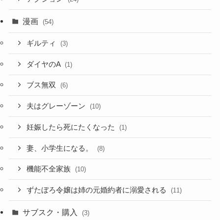
漫画
(54)
ギルティ
(3)
ダイヤのA
(1)
ブス無双
(6)
夫はグレーゾーン
(10)
妊娠したら死にたくなった
(1)
妻、小学生になる。
(8)
機能不全家族
(10)
ずたぼろ令嬢は姉の元婚約者に溺愛される
(11)
サブスク・購入
(3)