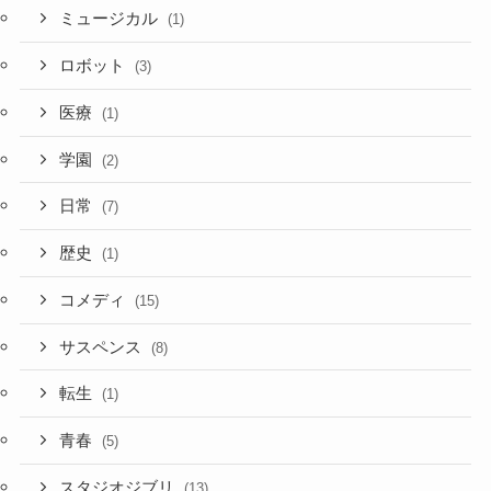
ミュージカル
(1)
ロボット
(3)
医療
(1)
学園
(2)
日常
(7)
歴史
(1)
コメディ
(15)
サスペンス
(8)
転生
(1)
青春
(5)
スタジオジブリ
(13)