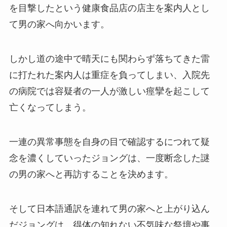
を目撃したという健康食品店の店主を案内人とし
て男の家へ向かいます。
しかし道の途中で晴天にも関わらず落ちてきた雷
に打たれた案内人は重症を負ってしまい、入院先
の病院では容疑者の一人が激しい痙攣を起こして
亡くなってしまう。
一連の異常事態を自身の目で確認するにつれて疑
念を濃くしていったジョングは、一度断念した謎
の男の家へと再訪することを決めます。
そして日本語通訳を連れて男の家へと上がり込ん
だジョングは、得体の知れない不気味な祭壇や事