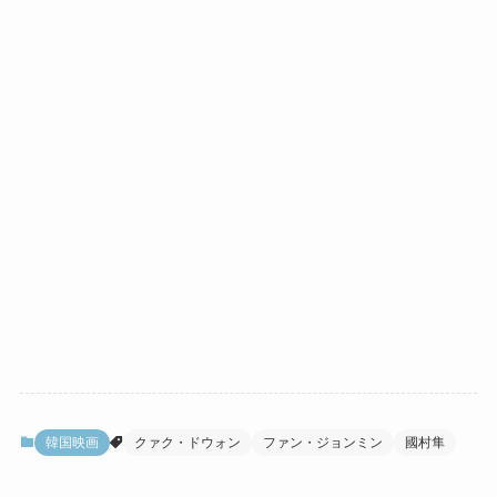
韓国映画
クァク・ドウォン
ファン・ジョンミン
國村隼