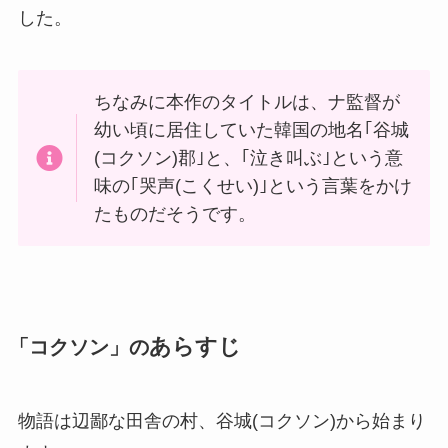
した。
ちなみに本作のタイトルは、ナ監督が
幼い頃に居住していた韓国の地名｢谷城
(コクソン)郡｣と、｢泣き叫ぶ｣という意
味の｢哭声(こくせい)｣という言葉をかけ
たものだそうです。
あらすじ
「コクソン」の
物語は辺鄙な田舎の村、谷城(コクソン)から始まり