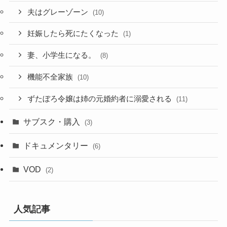
夫はグレーゾーン
(10)
妊娠したら死にたくなった
(1)
妻、小学生になる。
(8)
機能不全家族
(10)
ずたぼろ令嬢は姉の元婚約者に溺愛される
(11)
サブスク・購入
(3)
ドキュメンタリー
(6)
VOD
(2)
人気記事