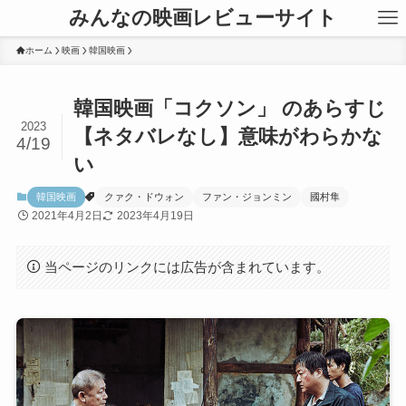
みんなの映画レビューサイト
ホーム
映画
韓国映画
韓国映画「コクソン」 のあらすじ
2023
【ネタバレなし】意味がわらかな
4/19
い
韓国映画
クァク・ドウォン
ファン・ジョンミン
國村隼
2021年4月2日
2023年4月19日
当ページのリンクには広告が含まれています。