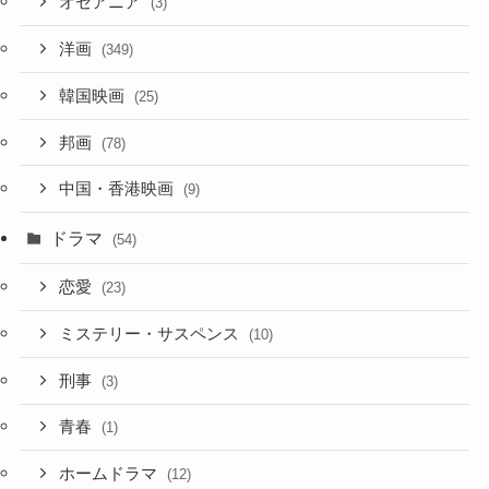
オセアニア
(3)
洋画
(349)
韓国映画
(25)
邦画
(78)
中国・香港映画
(9)
ドラマ
(54)
恋愛
(23)
ミステリー・サスペンス
(10)
刑事
(3)
青春
(1)
ホームドラマ
(12)