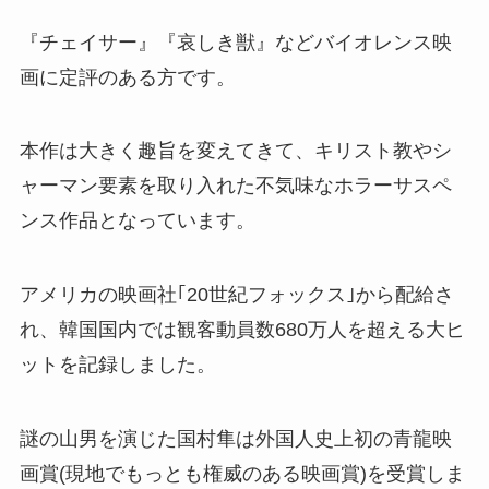
『チェイサー』『哀しき獣』などバイオレンス映
画に定評のある方です。
本作は大きく趣旨を変えてきて、キリスト教やシ
ャーマン要素を取り入れた不気味なホラーサスペ
ンス作品となっています。
アメリカの映画社｢20世紀フォックス｣から配給さ
れ、
韓国国内では観客動員数680万人を超える大ヒ
ットを記録しました。
謎の山男を演じた国村隼は外国人史上初の青龍映
画賞(現地でもっとも権威のある映画賞)を受賞しま