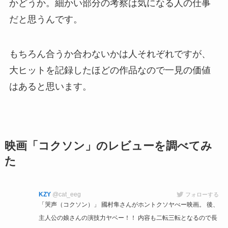
かどうか。細かい部分の考察は気になる人の仕事
だと思うんです。
もちろん合うか合わないかは人それぞれですが、
大ヒットを記録したほどの作品なので一見の価値
はあると思います。
映画「コクソン」のレビューを調べてみ
た
KZY
@cat_eeg
フォローする
「哭声（コクソン）」 國村隼さんがホントクソヤべー映画。 後、
主人公の娘さんの演技力ヤベー！！ 内容も二転三転となるので長