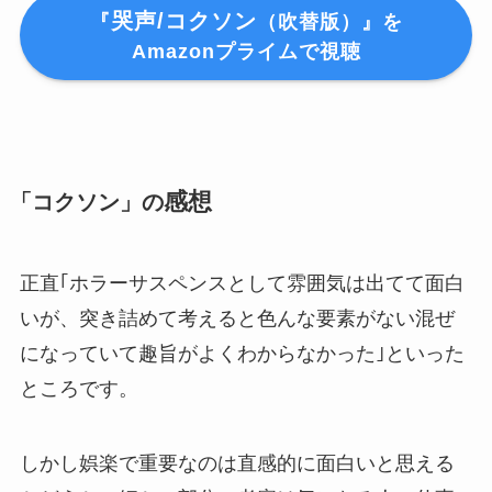
哭声/コクソン
『
（吹替版）』を
Amazonプライムで視聴
感想
「コクソン」の
正直｢ホラーサスペンスとして雰囲気は出てて面白
いが、突き詰めて考えると色んな要素がない混ぜ
になっていて趣旨がよくわからなかった｣といった
ところです。
しかし娯楽で重要なのは直感的に面白いと思える