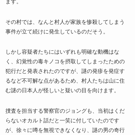
ます。
その村では、なんと村人が家族を惨殺してしまう
事件が立て続けに発生しているのだそう。
しかし容疑者たちにはいずれも明確な動機はな
く、幻覚性の毒キノコを摂取してしまったための
犯行だと発表されたのですが、謎の発疹を発症す
るなど不可解な点があるため、村人たちは山に住
む謎の日本人が怪しいと疑いの目を向けます。
捜査を担当する警察官のジョングも、当初はくだ
らないオカルト話だと一笑に付していたのです
が、徐々に噂を無視できなくなり、謎の男の奇行