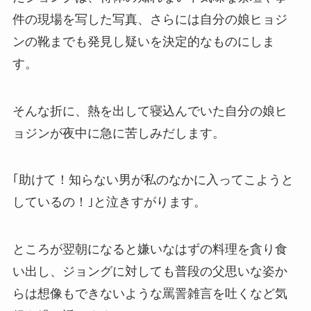
件の現場を写した写真、さらには自分の娘ヒョジ
ンの靴までも発見し疑いを決定的なものにしま
す。
そんな折に、熱を出して寝込んでいた自分の娘ヒ
ョジンが夜中に急に苦しみだします。
｢助けて！知らない男が私のなかに入ってこようと
しているの！｣と泣きすがります。
ところが翌朝になると嫌いなはずの料理を貪り食
い出し、ジョングに対しても普段の父思いな姿か
らは想像もできないような罵詈雑言を吐くなど気