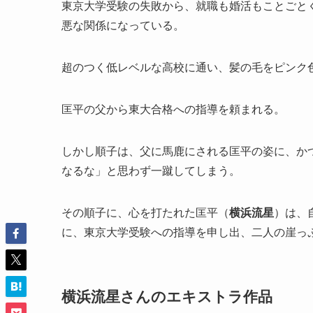
東京大学受験の失敗から、就職も婚活もことごと
悪な関係になっている。
超のつく低レベルな高校に通い、髪の毛をピンク
匡平の父から東大合格への指導を頼まれる。
しかし順子は、父に馬鹿にされる匡平の姿に、か
なるな」と思わず一蹴してしまう。
その順子に、心を打たれた匡平（
横浜流星
）は、
に、東京大学受験への指導を申し出、二人の崖っ
横浜流星さんのエキストラ作品