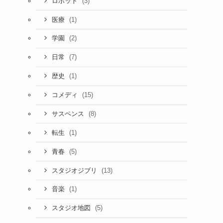
(3)
ロボット
(1)
医療
(2)
学園
(7)
日常
(1)
歴史
(15)
コメディ
(8)
サスペンス
(1)
転生
(5)
青春
(13)
スタジオジブリ
(1)
音楽
(5)
スタジオ地図