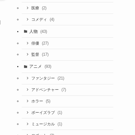
(2)
医療
(4)
コメディ
間
人物
(43)
(27)
俳優
(17)
監督
アニメ
(93)
(21)
ファンタジー
(7)
アドベンチャー
(5)
ホラー
(1)
ボーイズラブ
(1)
ミュージカル