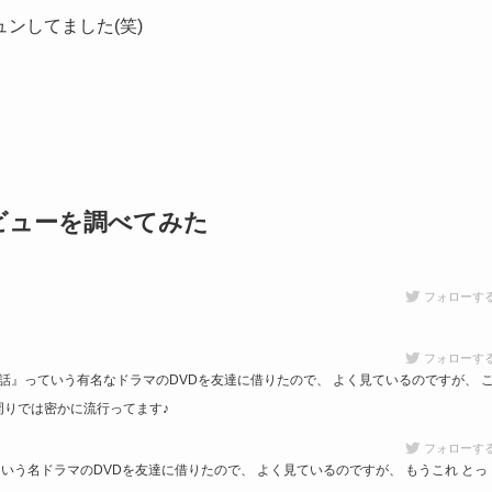
ンしてました(笑)
ビューを調べてみた
フォローす
フォローす
』っていう有名なドラマのDVDを友達に借りたので、 よく見ているのですが、 
周りでは密かに流行ってます♪
フォローす
いう名ドラマのDVDを友達に借りたので、 よく見ているのですが、 もうこれ とっ