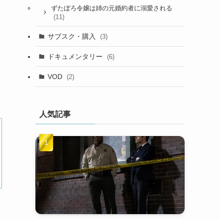
ずたぼろ令嬢は姉の元婚約者に溺愛される
(11)
サブスク・購入
(3)
ドキュメンタリー
(6)
VOD
(2)
人気記事