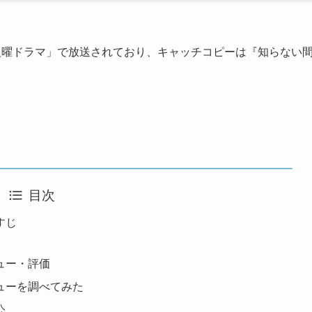
ビ系「火曜ドラマ」で放送されており、キャッチコピーは『知らない
目次
すじ
ュー・評価
ューを調べてみた
公