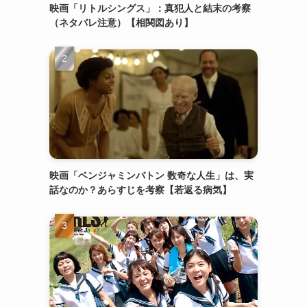
映画「リトルシングス」：真犯人と結末の考察
（ネタバレ注意）【相関図あり】
映画「ベンジャミンバトン 数奇な人生」は、実
話なのか？あらすじを考察【若返る病気】