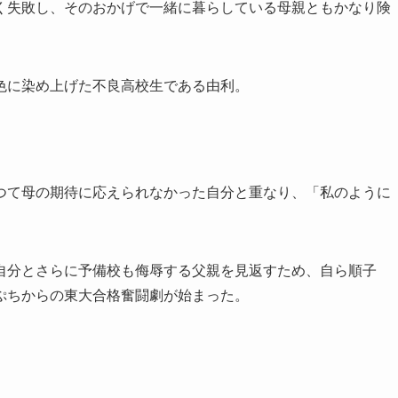
く失敗し、そのおかげで一緒に暮らしている母親ともかなり険
色に染め上げた不良高校生である由利。
つて母の期待に応えられなかった自分と重なり、「私のように
自分とさらに予備校も侮辱する父親を見返すため、自ら順子
ぷちからの東大合格奮闘劇が始まった。