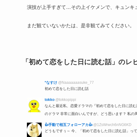
演技が上手すぎて…その上イケメンで、キュンキュ
まだ観ていないかたは、是非観てみてください。
「初めて恋をした日に読む話」のレ
*なすけ
@Naaaaaaasuke_77
初めて恋をした日に読む話
tokko
@tokkopippi
なんと最近私、恋愛ドラマの『初めて恋をした日に読む話
のドラマ 非常に面白いんですが、どう思います？ 私の
👍手動で相互フォローアカ👍
@1ZsWrwch6nNG6KD
どうもですぅ～ 今、「初めて恋をした日に読む話」って