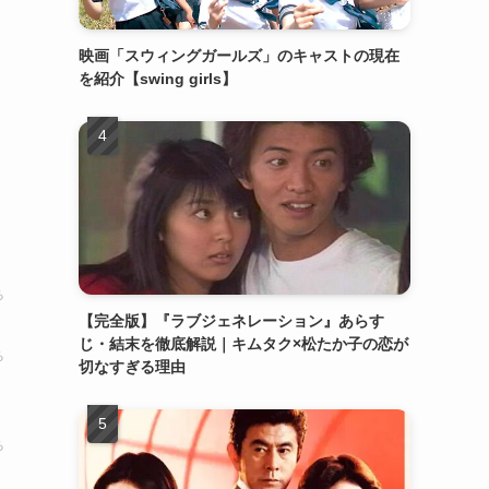
映画「スウィングガールズ」のキャストの現在
を紹介【swing girls】
る
【完全版】『ラブジェネレーション』あらす
じ・結末を徹底解説｜キムタク×松たか子の恋が
る
切なすぎる理由
こ
る