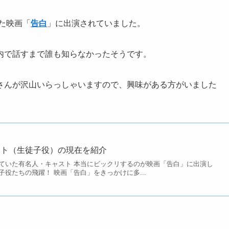
た映画「
告白
」に出演されていました。
内で話すまで誰も知らなかったそうです。
さんが沢山いらっしゃいますので、興味がある方がいました
スト（生徒子役）の現在を紹介
ていた有名人・キャスト 本当にビックリするのが映画「告白」に出演し
役たちの飛躍！ 映画「告白」をきっかけに多...