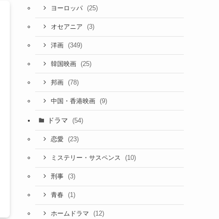
(25)
ヨーロッパ
(3)
オセアニア
(349)
洋画
(25)
韓国映画
(78)
邦画
(9)
中国・香港映画
ドラマ
(54)
(23)
恋愛
(10)
ミステリー・サスペンス
(3)
刑事
(1)
青春
(12)
ホームドラマ