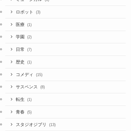
ロボット
(3)
医療
(1)
学園
(2)
日常
(7)
歴史
(1)
コメディ
(15)
サスペンス
(8)
転生
(1)
青春
(5)
スタジオジブリ
(13)