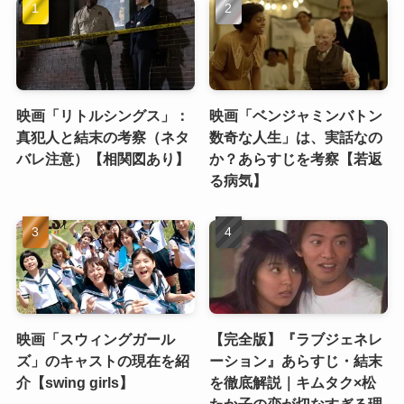
映画「リトルシングス」：
映画「ベンジャミンバトン
真犯人と結末の考察（ネタ
数奇な人生」は、実話なの
バレ注意）【相関図あり】
か？あらすじを考察【若返
る病気】
映画「スウィングガール
【完全版】『ラブジェネレ
ズ」のキャストの現在を紹
ーション』あらすじ・結末
介【swing girls】
を徹底解説｜キムタク×松
たか子の恋が切なすぎる理