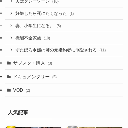
夫はグレーゾーン
(10)
妊娠したら死にたくなった
(1)
妻、小学生になる。
(8)
機能不全家族
(10)
ずたぼろ令嬢は姉の元婚約者に溺愛される
(11)
サブスク・購入
(3)
ドキュメンタリー
(6)
VOD
(2)
人気記事