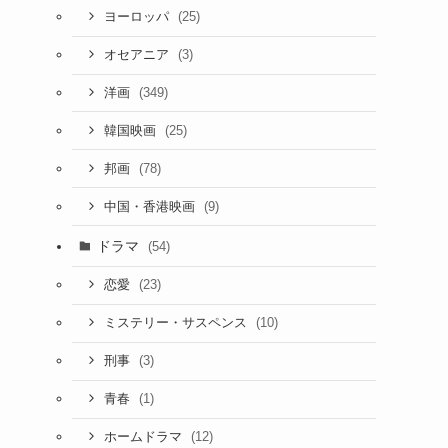
(25)
ヨーロッパ
(3)
オセアニア
(349)
洋画
(25)
韓国映画
(78)
邦画
(9)
中国・香港映画
ドラマ
(54)
(23)
恋愛
(10)
ミステリー・サスペンス
(3)
刑事
(1)
青春
(12)
ホームドラマ