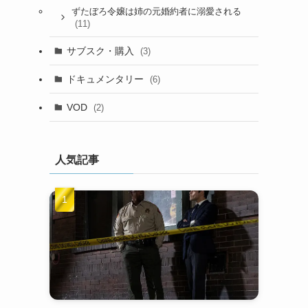
ずたぼろ令嬢は姉の元婚約者に溺愛される
(11)
サブスク・購入
(3)
ドキュメンタリー
(6)
VOD
(2)
人気記事