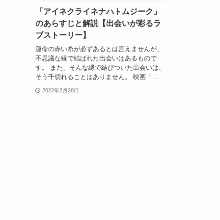
「アイネクライネナハトムジーク」
のあらすじと解説【出会いが彩るラ
ブストーリー】
運命の赤い糸が必ずあるとは言えませんが、
不思議な縁で結ばれた出会いはあるもので
す。 また、そんな縁で結びついた出会いは、
そう千切れることはありません。 映画「...
2022年2月20日