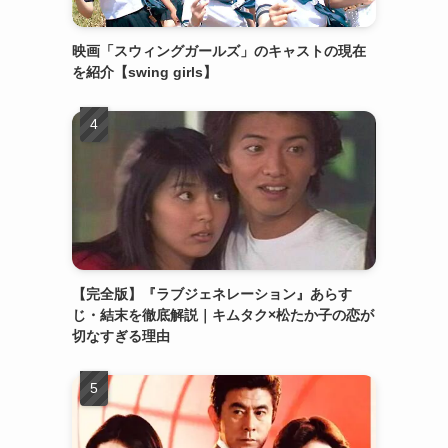
映画「スウィングガールズ」のキャストの現在
を紹介【swing girls】
【完全版】『ラブジェネレーション』あらす
じ・結末を徹底解説｜キムタク×松たか子の恋が
切なすぎる理由