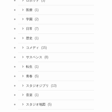
(3)
ロボット
(1)
医療
(2)
学園
(7)
日常
(1)
歴史
(15)
コメディ
(8)
サスペンス
(1)
転生
(5)
青春
(13)
スタジオジブリ
(1)
音楽
(5)
スタジオ地図