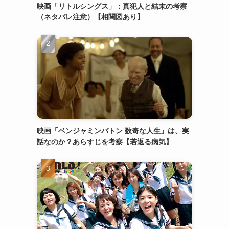
映画「リトルシングス」：真犯人と結末の考察
（ネタバレ注意）【相関図あり】
映画「ベンジャミンバトン 数奇な人生」は、実
話なのか？あらすじを考察【若返る病気】