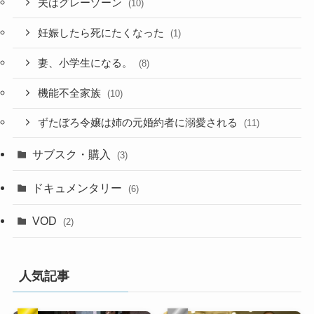
夫はグレーゾーン
(10)
妊娠したら死にたくなった
(1)
妻、小学生になる。
(8)
機能不全家族
(10)
ずたぼろ令嬢は姉の元婚約者に溺愛される
(11)
サブスク・購入
(3)
ドキュメンタリー
(6)
VOD
(2)
人気記事