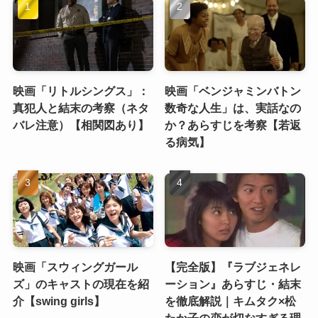
映画「リトルシングス」：
映画「ベンジャミンバトン
真犯人と結末の考察（ネタ
数奇な人生」は、実話なの
バレ注意）【相関図あり】
か？あらすじを考察【若返
る病気】
映画「スウィングガール
【完全版】『ラブジェネレ
ズ」のキャストの現在を紹
ーション』あらすじ・結末
介【swing girls】
を徹底解説｜キムタク×松
たか子の恋が切なすぎる理