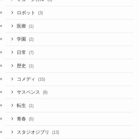
ロボット
(3)
医療
(1)
学園
(2)
日常
(7)
歴史
(1)
コメディ
(15)
サスペンス
(8)
転生
(1)
青春
(5)
スタジオジブリ
(13)