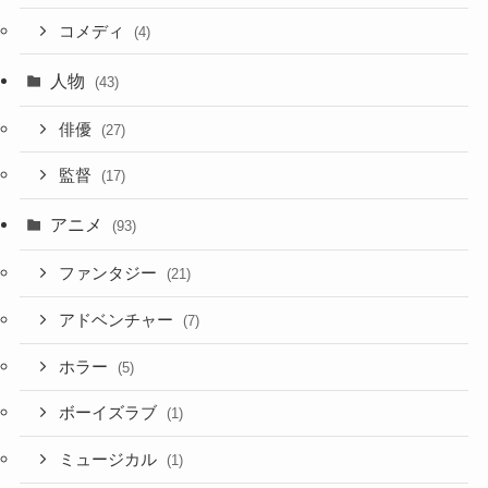
コメディ
(4)
人物
(43)
俳優
(27)
監督
(17)
アニメ
(93)
ファンタジー
(21)
アドベンチャー
(7)
ホラー
(5)
ボーイズラブ
(1)
ミュージカル
(1)