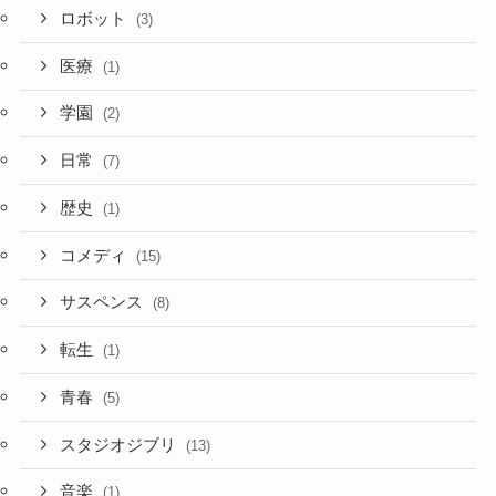
ロボット
(3)
医療
(1)
学園
(2)
日常
(7)
歴史
(1)
コメディ
(15)
サスペンス
(8)
転生
(1)
青春
(5)
スタジオジブリ
(13)
音楽
(1)