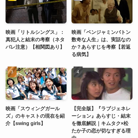
映画「リトルシングス」：
映画「ベンジャミンバトン
真犯人と結末の考察（ネタ
数奇な人生」は、実話なの
バレ注意）【相関図あり】
か？あらすじを考察【若返
る病気】
映画「スウィングガール
【完全版】『ラブジェネレ
ズ」のキャストの現在を紹
ーション』あらすじ・結末
介【swing girls】
を徹底解説｜キムタク×松
たか子の恋が切なすぎる理
由