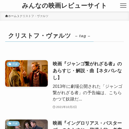
みんなの映画レビューサイト
ホーム
クリストフ・ヴァルツ
クリストフ・ヴァルツ
– tag –
映画『ジャンゴ繋がれざる者』の
洋画
あらすじ・解説・曲【ネタバレな
し】
2013年に劇場公開された「ジャンゴ
繋がれざる者」の予告編は、こちら
かつて奴隷だ...
2021年10月2日
映画『イングロリアス・バスター
洋画