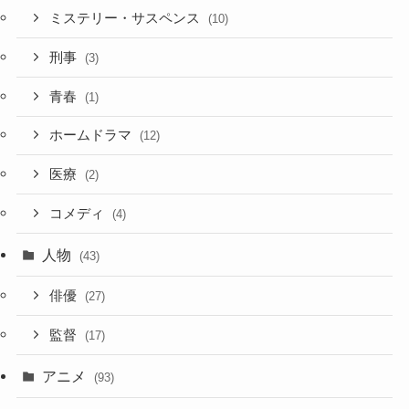
ミステリー・サスペンス
(10)
刑事
(3)
青春
(1)
ホームドラマ
(12)
医療
(2)
コメディ
(4)
人物
(43)
俳優
(27)
監督
(17)
アニメ
(93)