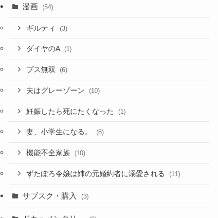
漫画
(54)
ギルティ
(3)
ダイヤのA
(1)
ブス無双
(6)
夫はグレーゾーン
(10)
妊娠したら死にたくなった
(1)
妻、小学生になる。
(8)
機能不全家族
(10)
ずたぼろ令嬢は姉の元婚約者に溺愛される
(11)
サブスク・購入
(3)