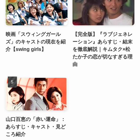
映画「スウィングガール
【完全版】『ラブジェネレ
ズ」のキャストの現在を紹
ーション』あらすじ・結末
介【swing girls】
を徹底解説｜キムタク×松
たか子の恋が切なすぎる理
由
山口百恵の「赤い運命」：
あらすじ・キャスト・見ど
ころ紹介