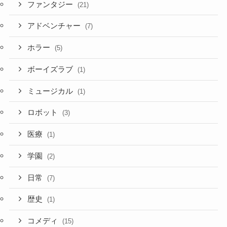
ファンタジー
(21)
アドベンチャー
(7)
ホラー
(5)
ボーイズラブ
(1)
ミュージカル
(1)
ロボット
(3)
医療
(1)
学園
(2)
日常
(7)
歴史
(1)
コメディ
(15)