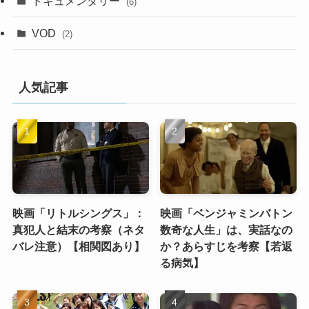
ドキュメンタリー
(6)
VOD
(2)
人気記事
映画「リトルシングス」：
映画「ベンジャミンバトン
真犯人と結末の考察（ネタ
数奇な人生」は、実話なの
バレ注意）【相関図あり】
か？あらすじを考察【若返
る病気】