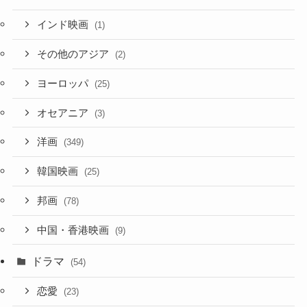
インド映画
(1)
その他のアジア
(2)
ヨーロッパ
(25)
オセアニア
(3)
洋画
(349)
韓国映画
(25)
邦画
(78)
中国・香港映画
(9)
ドラマ
(54)
恋愛
(23)