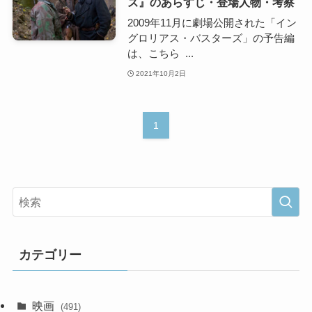
ズ』のあらすじ・登場人物・考察
2009年11月に劇場公開された「イン
グロリアス・バスターズ」の予告編
は、こちら ...
2021年10月2日
1
カテゴリー
映画
(491)