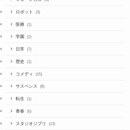
ロボット
(3)
医療
(1)
学園
(2)
日常
(7)
歴史
(1)
コメディ
(15)
サスペンス
(8)
転生
(1)
青春
(5)
スタジオジブリ
(13)