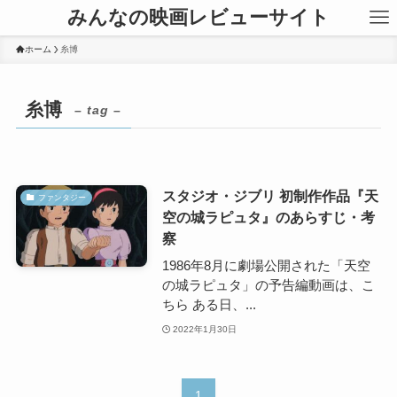
みんなの映画レビューサイト
ホーム
糸博
糸博
– tag –
スタジオ・ジブリ 初制作作品『天
ファンタジー
空の城ラピュタ』のあらすじ・考
察
1986年8月に劇場公開された「天空
の城ラピュタ」の予告編動画は、こ
ちら ある日、...
2022年1月30日
1