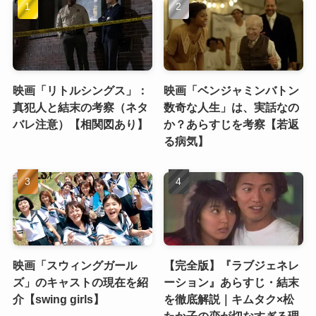
映画「リトルシングス」：
映画「ベンジャミンバトン
真犯人と結末の考察（ネタ
数奇な人生」は、実話なの
バレ注意）【相関図あり】
か？あらすじを考察【若返
る病気】
映画「スウィングガール
【完全版】『ラブジェネレ
ズ」のキャストの現在を紹
ーション』あらすじ・結末
介【swing girls】
を徹底解説｜キムタク×松
たか子の恋が切なすぎる理