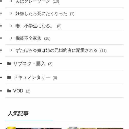
夫はグレーゾーン
(10)
妊娠したら死にたくなった
(1)
妻、小学生になる。
(8)
機能不全家族
(10)
ずたぼろ令嬢は姉の元婚約者に溺愛される
(11)
サブスク・購入
(3)
ドキュメンタリー
(6)
VOD
(2)
人気記事