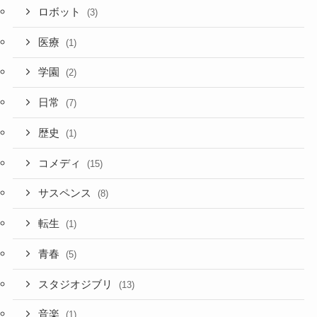
ロボット
(3)
医療
(1)
学園
(2)
日常
(7)
歴史
(1)
コメディ
(15)
サスペンス
(8)
転生
(1)
青春
(5)
スタジオジブリ
(13)
音楽
(1)