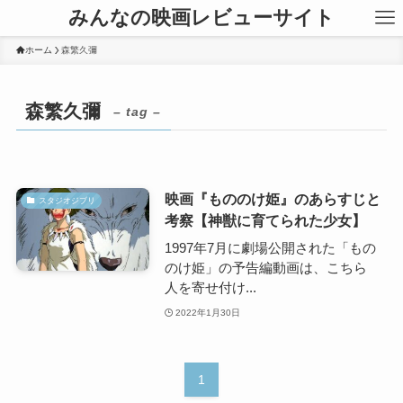
みんなの映画レビューサイト
ホーム
森繁久彌
森繁久彌
– tag –
映画『もののけ姫』のあらすじと
スタジオジブリ
考察【神獣に育てられた少女】
1997年7月に劇場公開された「もの
のけ姫」の予告編動画は、こちら
人を寄せ付け...
2022年1月30日
1