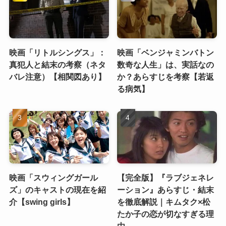
映画「リトルシングス」：
映画「ベンジャミンバトン
真犯人と結末の考察（ネタ
数奇な人生」は、実話なの
バレ注意）【相関図あり】
か？あらすじを考察【若返
る病気】
映画「スウィングガール
【完全版】『ラブジェネレ
ズ」のキャストの現在を紹
ーション』あらすじ・結末
介【swing girls】
を徹底解説｜キムタク×松
たか子の恋が切なすぎる理
由