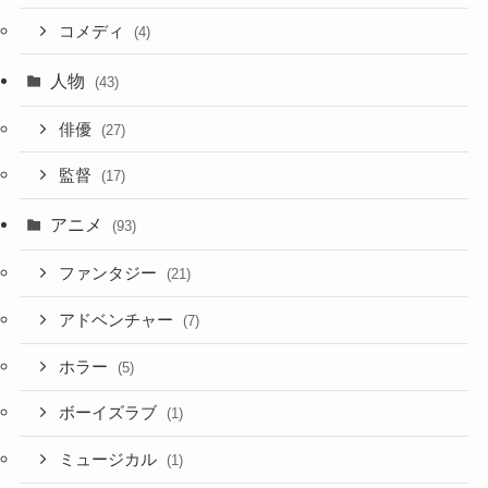
コメディ
(4)
人物
(43)
俳優
(27)
監督
(17)
アニメ
(93)
ファンタジー
(21)
アドベンチャー
(7)
ホラー
(5)
ボーイズラブ
(1)
ミュージカル
(1)